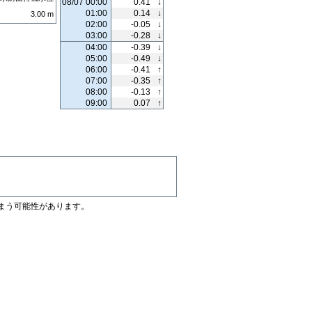
08/07 00:00
0.41
↓
01:00
0.14
↓
3.00
m
02:00
-0.05
↓
03:00
-0.28
↓
04:00
-0.39
↓
05:00
-0.49
↓
06:00
-0.41
↑
07:00
-0.35
↑
08:00
-0.13
↑
09:00
0.07
↑
まう可能性があります。