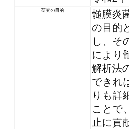
研究の目的
髄膜炎
の目的
し、そ
により
解析法
できれ
りも詳
ことで
止に貢