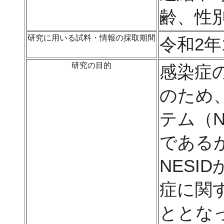
齢、性
研究に用いる試料・情報の採取期間
令和2年
研究の目的
感染症
のため
テム（N
であるが
NESI
症に関
ととな