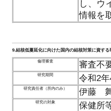
し、ウ
情報を
9.結核低蔓延化に向けた国内の結核対策に資する
倫理審査
審査不
研究期間
令和2年
研究責任者（所内のみ）
伊藤 
研究の対象
保健所