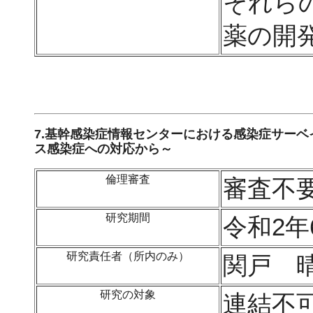
それら
薬の開
7.基幹感染症情報センターにおける感染症サー
ス感染症への対応から～
倫理審査
審査不
研究期間
令和2年
研究責任者（所内のみ）
関戸 
研究の対象
連結不