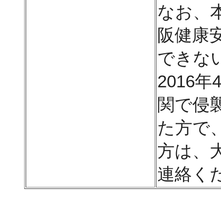
なお、
阪健康
できな
2016
関で侵
た方で
方は、
連絡く