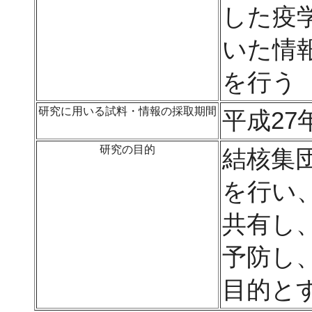
した疫
いた情
を行う
研究に用いる試料・情報の採取期間
平成27
研究の目的
結核集
を行い
共有し
予防し
目的と