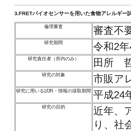
3.FRETバイオセンサーを用いた食物アレルギー
倫理審査
審査不
研究期間
令和2年
研究責任者（所内のみ）
田所 
研究の対象
市販ア
研究に用いる試料・情報の採取期間
平成24
研究の目的
近年、
り、社