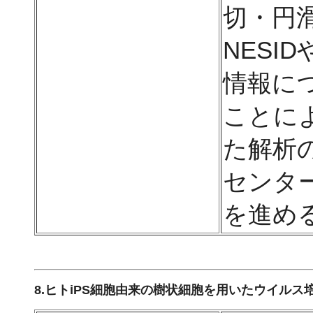
切・円
NESI
情報に
ことに
た解析
センタ
を進め
8.ヒトiPS細胞由来の樹状細胞を用いたウイルス