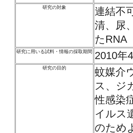
研究の対象
連結不
清、尿
たRNA
研究に用いる試料・情報の採取期間
2010年
研究の目的
蚊媒介
ス、ジ
性感染
イルス
のため