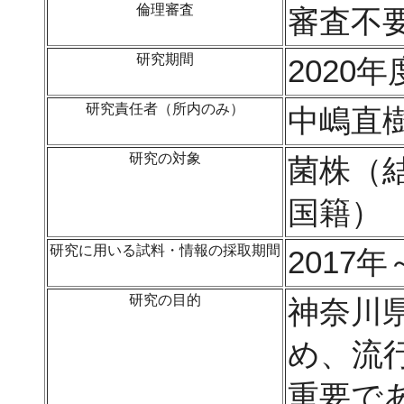
倫理審査
審査不
研究期間
2020年
研究責任者（所内のみ）
中嶋直
研究の対象
菌株（
国籍）
研究に用いる試料・情報の採取期間
2017年
研究の目的
神奈川
め、流
重要であ