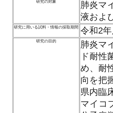
研究の対象
肺炎マ
液およ
研究に用いる試料・情報の採取期間
令和2年
研究の目的
肺炎マ
ド耐性
め、耐
向を把
県内臨
マイコ