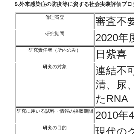
5.外来感染症の防疫等に資する社会実装評価プロ
倫理審査
審査不
研究期間
2020年
研究責任者（所内のみ）
日紫喜
研究の対象
連結不
清、尿
たRNA
研究に用いる試料・情報の採取期間
2010年
研究の目的
現代の