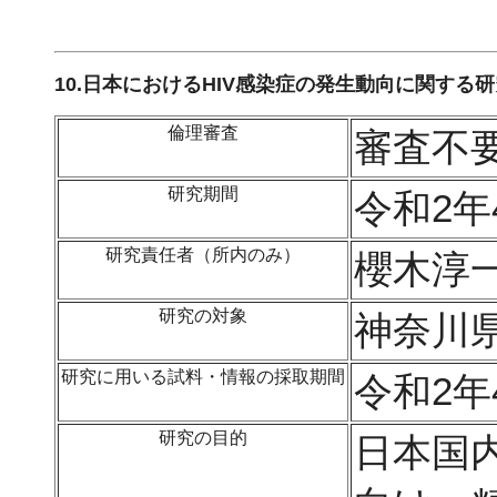
10.日本におけるHIV感染症の発生動向に関する
倫理審査
審査不
研究期間
令和2年
研究責任者（所内のみ）
櫻木淳
研究の対象
神奈川県
研究に用いる試料・情報の採取期間
令和2年
研究の目的
日本国