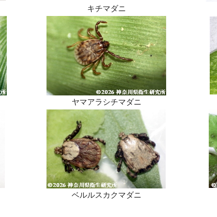
キチマダニ
ヤマアラシチマダニ
ベルルスカクマダニ