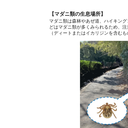
【マダニ類の生息場所】
マダニ類は森林やあぜ道、ハイキング
どはマダニ類が多くみられるため、注
（ディートまたはイカリジンを含むも