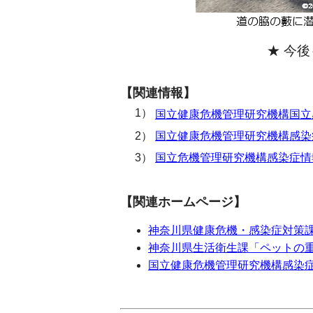
★ 今
【関連情報】
1）
国立健康危機管理研究機構国立
2）
国立健康危機管理研究機構感染
3）
国立危機管理研究機構感染症情
【関連ホームページ】
神奈川県健康危機・感染症対策課
神奈川県生活衛生課「ペットの重
国立健康危機管理研究機構感染