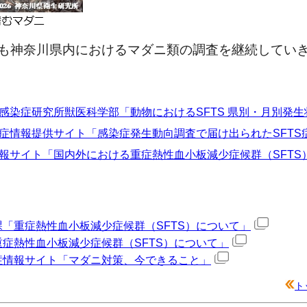
後も神奈川県内におけるマダニ類の調査を継続していき
感染症研究所獣医科学部「動物におけるSFTS 県別・月別発生
症情報提供サイト「感染症発生動向調査で届け出られたSFTS
報サイト「国内外における重症熱性血小板減少症候群（SFTS
「重症熱性血小板減少症候群（SFTS）について」
症熱性血小板減少症候群（SFTS）について」
症情報サイト「マダニ対策、今できること」
ト