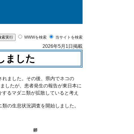
WWWを検索
当サイトを検索
2026年5月1日掲載
しました
告されました。その後、県内でネコの
いましたが、患者発生の報告が東日本に
介するマダニ類が拡散していると考え
ダニ類の生息状況調査を開始しました。