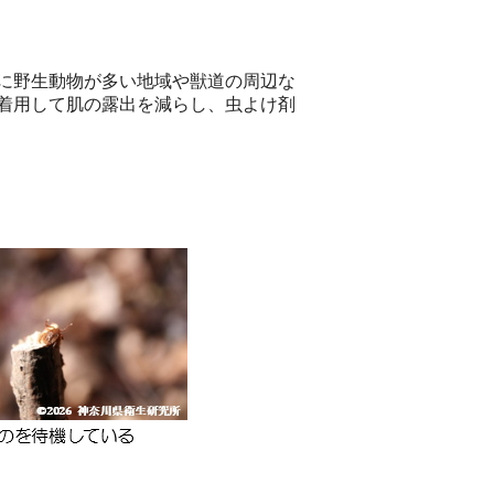
に野生動物が多い地域や獣道の周辺な
着用して肌の露出を減らし、虫よけ剤