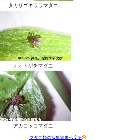
タカサゴキララマダニ
オオトゲチマダニ
アカコッコマダニ
マダニ類の採集結果へ戻る