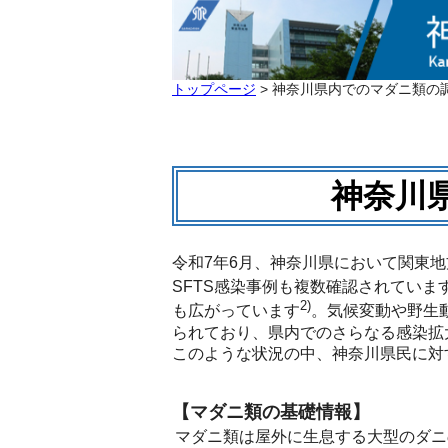
トップページ
> 神奈川県内でのマダニ類の
神奈川
令和7年6月、神奈川県において関東
SFTS感染事例も複数確認されていま
2)
も広がっています
。気候変動や野生
られており、県内でのさらなる感染拡
このような状況の中、神奈川県民に対
【マダニ類の基礎情報】
マダニ類は屋外に生息する大型のダニ