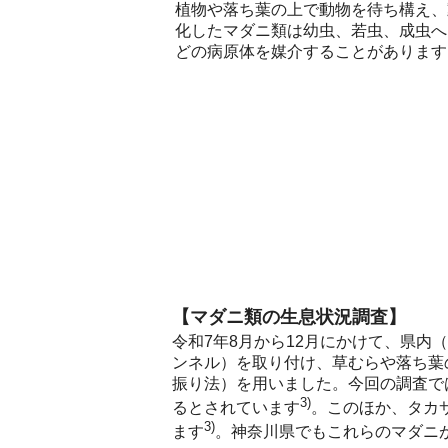
植物や落ち葉の上で動物を待ち構え、
化したマダニ類は幼虫、若虫、成虫へ
どの病原体を媒介することがあります
【マダニ類の生息状況調査】
令和7年8月から12月にかけて、県
ンネル）を取り付け、草むらや落ち葉
振り法）を用いました。今回の調査では
3)
るとされています
。このほか、タカ
3)
ます
。神奈川県でもこれらのマダニ