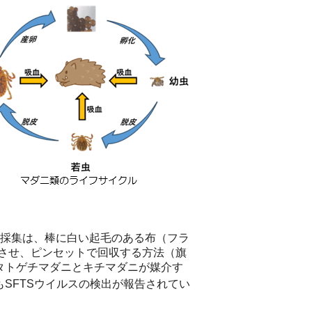
の採集は、棒に白い起毛のある布（フラ
させ、ピンセットで回収する方法（旗
フタトゲチマダニとキチマダニが媒介す
SFTSウイルスの検出が報告されてい