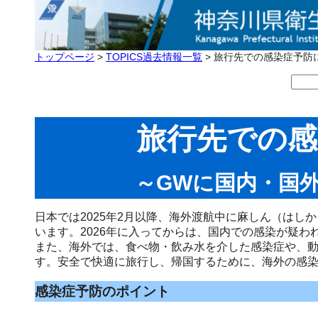
トップページ
>
TOPICS過去情報一覧
> 旅行先での感染症予防
旅行先での感
～GWに国内・国
日本では2025年2月以降、海外渡航中に麻しん（は
います。2026年に入ってからは、国内での感染が疑わ
また、海外では、食べ物・飲み水を介した感染症や、
す。安全で快適に旅行し、帰国するために、海外の感
感染症予防のポイント