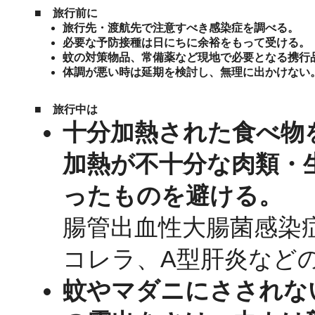
■ 旅行前に
旅行先・渡航先で注意すべき感染症を調べる。
必要な予防接種は日にちに余裕をもって受ける。
蚊の対策物品、常備薬など現地で必要となる携行
体調が悪い時は延期を検討し、無理に出かけない
■ 旅行中は
十分加熱された食べ物
加熱が不十分な肉類・
ったものを避ける。
腸管出血性大腸菌感染
コレラ、A型肝炎など
蚊やマダニにさされな