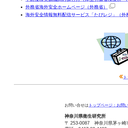
外務省海外安全ホームページ（外務省）
海外安全情報無料配信サービス「たびレジ」（外
ト
お問い合せは
トップページ：お問
神奈川県衛生研究所
〒 253-0087 神奈川県茅ヶ