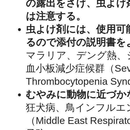
の露出をさけ、虫よけ
は注意する。
虫よけ剤には、使用可
るので添付の説明書を
マラリア、デング熱、
血小板減少症候群（Severe 
Thrombocytopenia
むやみに動物に近づか
狂犬病、鳥インフルエ
（Middle East Respi