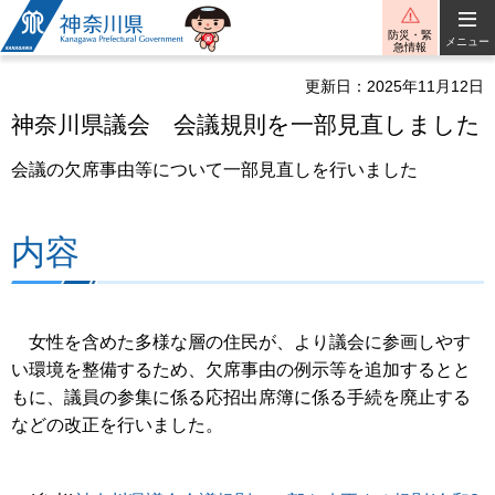
神奈川県
防災・緊
メニュー
急情報
更新日：2025年11月12日
神奈川県議会 会議規則を一部見直しました
会議の欠席事由等について一部見直しを行いました
内容
女性を含めた多様な層の住民が、より議会に参画しやす
い環境を整備するため、欠席事由の例示等を追加するとと
もに、議員の参集に係る応招出席簿に係る手続を廃止する
などの改正を行いました。