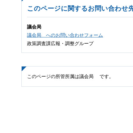
このページに関するお問い合わせ
議会局
議会局 へのお問い合わせフォーム
政策調査課広報・調整グループ
このページの所管所属は議会局 です。