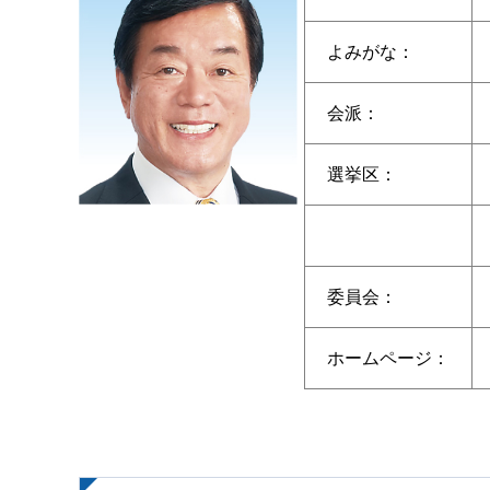
よみがな：
会派：
選挙区：
委員会：
ホームページ：