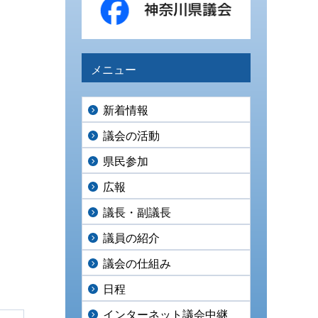
メニュー
新着情報
議会の活動
県民参加
広報
議長・副議長
議員の紹介
議会の仕組み
日程
インターネット議会中継