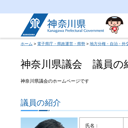
神奈川県
ホーム
>
電子県庁・県政運営・県勢
>
地方分権・自治・外
神奈川県議会 議員の
神奈川県議会のホームページです
議員の紹介
氏名：