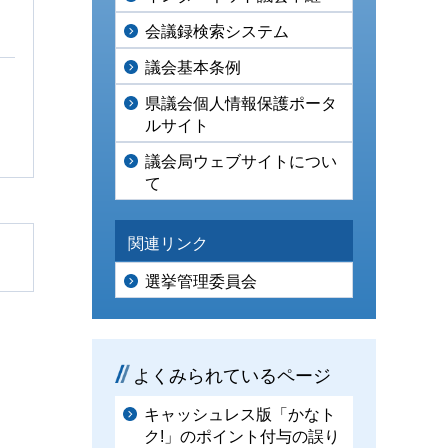
会議録検索システム
議会基本条例
県議会個人情報保護ポータ
ルサイト
議会局ウェブサイトについ
て
関連リンク
選挙管理委員会
よくみられているページ
キャッシュレス版「かなト
ク!」のポイント付与の誤り