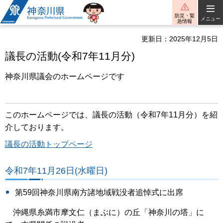
神奈川県
防災・緊
メニュー
急情報
更新日：2025年12月5日
議長の活動(令和7年11月分)
神奈川県議会のホームページです
こ
のホームページでは、議長の活動（令和7年11月分）を紹
介しております。
議長の活動トップページ
令和7年11月26日(水曜日)
第59回神奈川県南方諸地域戦没者追悼式に出席
沖縄県糸満市摩文仁（まぶに）の丘「神奈川の塔」に