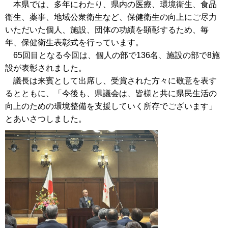
本県では、多年にわたり、県内の医療、環境衛生、食品
衛生、薬事、地域公衆衛生など、保健衛生の向上にご尽力
いただいた個人、施設、団体の功績を顕彰するため、毎
年、保健衛生表彰式を行っています。
65回目となる今回は、個人の部で136名、施設の部で8施
設が表彰されました。
議長は来賓として出席し、受賞された方々に敬意を表す
るとともに、「今後も、県議会は、皆様と共に県民生活の
向上のための環境整備を支援していく所存でございます」
とあいさつしました。