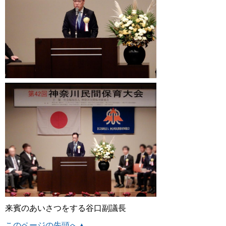
来賓のあいさつをする谷口副議長
このページの先頭へ▲