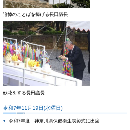
追悼のことばを捧げる長田議長
献花をする長田議長
令和7年11月19日(水曜日)
令和7年度 神奈川県保健衛生表彰式に出席