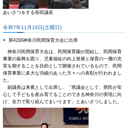
あいさつをする長田議長
令和7年11月15日(土曜日)
第42回神奈川民間保育大会に出席
神奈川民間保育大会は、民間保育園が団結し、民間保育
事業の振興を図り、児童福祉の向上発展と保育の一層の充
実を期することを目的として開催されているもので、民間
保育事業に多大な功績のあった方々への表彰が行われまし
た。
副議長は来賓として出席し、「県議会として、県民が安
心して子どもを産み育てることのできる神奈川の実現に向
け、全力で取り組んでまいります」とあいさつしました。