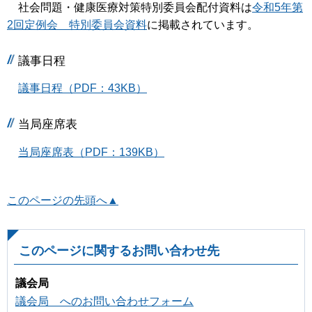
社会問題・健康医療対策特別委員会配付資料は
令和5年第
2回定例会 特別委員会資料
に掲載されています。
議事日程
議事日程（PDF：43KB）
当局座席表
当局座席表（PDF：139KB）
このページの先頭へ▲
このページに関するお問い合わせ先
議会局
議会局 へのお問い合わせフォーム