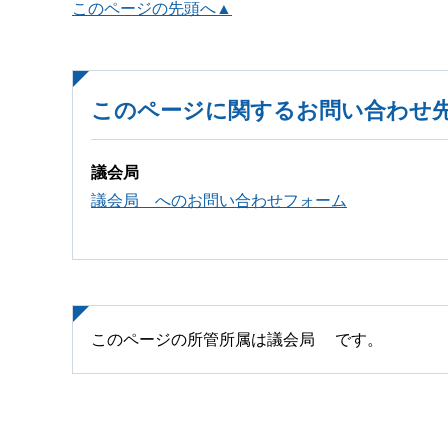
このページの先頭へ▲
このページに関するお問い合わせ
議会局
議会局 へのお問い合わせフォーム
このページの所管所属は議会局 です。