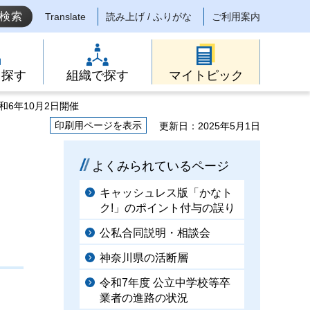
Translate
読み上げ / ふりがな
ご利用案内
ら探す
組織で探す
マイトピック
和6年10月2日開催
印刷用ページを表示
更新日：2025年5月1日
よくみられているページ
キャッシュレス版「かなト
ク!」のポイント付与の誤り
公私合同説明・相談会
神奈川県の活断層
令和7年度 公立中学校等卒
業者の進路の状況