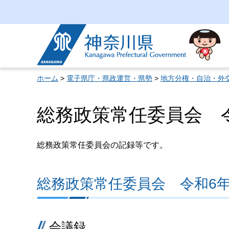
神奈川県
ホーム
>
電子県庁・県政運営・県勢
>
地方分権・自治・外
総務政策常任委員会 令
総務政策常任委員会の記録等です。
総務政策常任委員会 令和6年
会議録