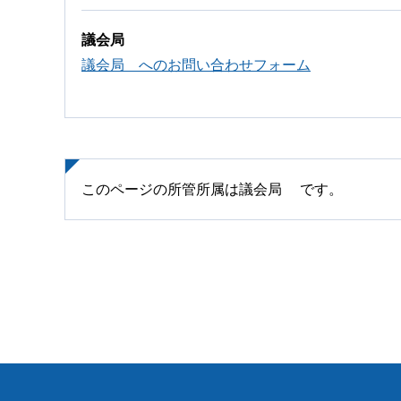
議会局
議会局 へのお問い合わせフォーム
このページの所管所属は議会局 です。