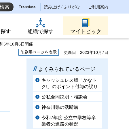
Translate
読み上げ / ふりがな
ご利用案内
ら探す
組織で探す
マイトピック
和5年10月6日開催
印刷用ページを表示
更新日：2023年10月7日
よくみられているページ
キャッシュレス版「かなト
ク!」のポイント付与の誤り
公私合同説明・相談会
神奈川県の活断層
令和7年度 公立中学校等卒
業者の進路の状況