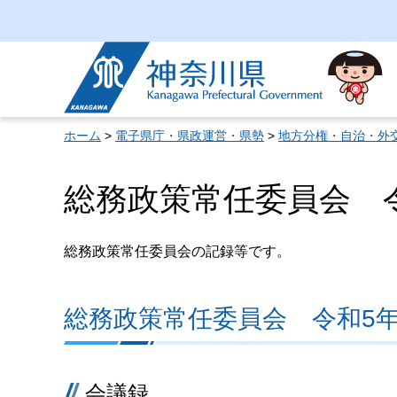
神奈川県
ホーム
>
電子県庁・県政運営・県勢
>
地方分権・自治・外
総務政策常任委員会 令
総務政策常任委員会の記録等です。
総務政策常任委員会 令和5年
会議録