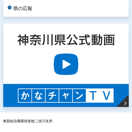
県の広報
東部総合職業技術校二俣川支所