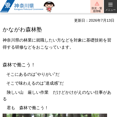
神奈川県
防災・緊
メニュー
急情報
更新日：2026年7月13日
かながわ森林塾
神奈川県の林業に就職したい方などを対象に基礎技術を習
得する研修などをおこなっています。
森林で働こう！
そこにあるのは"やりがい"だ
そこで味わえるのは"達成感"だ
険しい山 厳しい作業 だけどかけがえのない仕事があ
る
君も 森林で働こう！