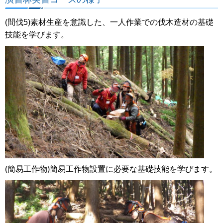
(間伐5)素材生産を意識した、一人作業での伐木造材の基礎
技能を学びます。
(簡易工作物)簡易工作物設置に必要な基礎技能を学びます。