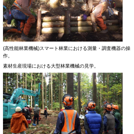
(高性能林業機械)スマート林業における測量・調査機器の操
作。
素材生産現場における大型林業機械の見学。