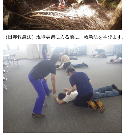
（日赤救急法）現場実習に入る前に、救急法を学びます。