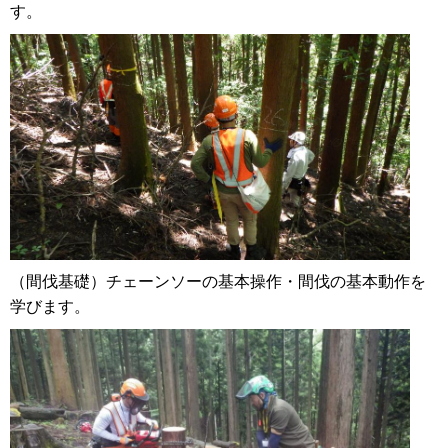
す。
（間伐基礎）チェーンソーの基本操作・間伐の基本動作を
学びます。