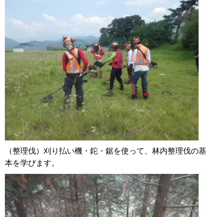
（整理伐）刈り払い機・鉈・鋸を使って、林内整理伐の基
本を学びます。