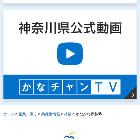
ホーム
>
産業・働く
>
業種別情報
>
林業
> かながわ森林塾