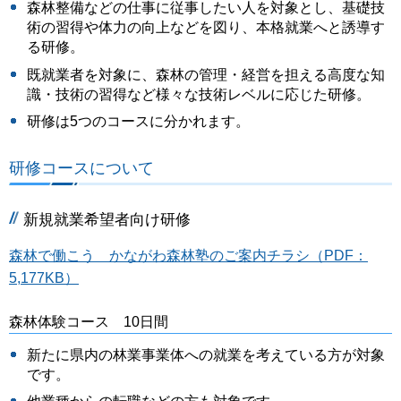
森林整備などの仕事に従事したい人を対象とし、基礎技
術の習得や体力の向上などを図り、本格就業へと誘導す
る研修。
既就業者を対象に、森林の管理・経営を担える高度な知
識・技術の習得など様々な技術レベルに応じた研修。
研修は5つのコースに分かれます。
研修コースについて
新規就業希望者向け研修
森林で働こう かながわ森林塾のご案内チラシ（PDF：
5,177KB）
森林体験コース 10日間
新たに県内の林業事業体への就業を考えている方が対象
です。