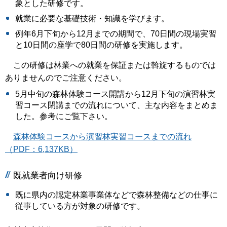
象とした研修です。
就業に必要な基礎技術・知識を学びます。
例年6月下旬から12月までの期間で、70日間の現場実習
と10日間の座学で80日間の研修を実施します。
この研修は林業への就業を保証または斡旋するものでは
ありませんのでご注意ください。
5月中旬の森林体験コース開講から12月下旬の演習林実
習コース閉講までの流れについて、主な内容をまとめま
した。参考にご覧下さい。
森林体験コースから演習林実習コースまでの流れ
（PDF：6,137KB）
既就業者向け研修
既に県内の認定林業事業体などで森林整備などの仕事に
従事している方が対象の研修です。