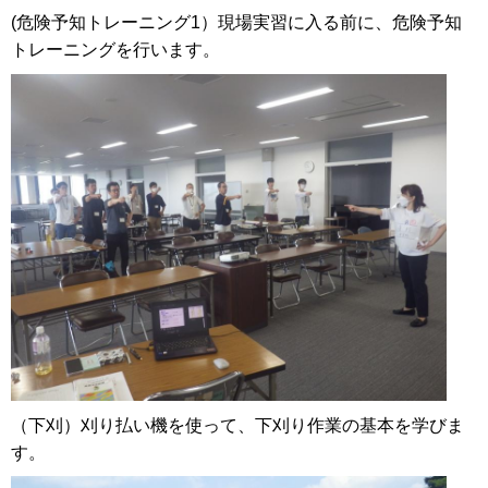
(危険予知トレーニング1）現場実習に入る前に、危険予知
トレーニングを行います。
（下刈）刈り払い機を使って、下刈り作業の基本を学びま
す。