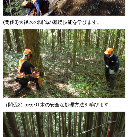
(間伐3)大径木の間伐の基礎技能を学びます。
。
（間伐2）かかり木の安全な処理方法を学びます。