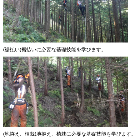
(裾払い)裾払いに必要な基礎技能を学びます。
(地拵え、植栽)地拵え、植栽に必要な基礎技能を学びます。