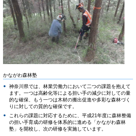
かながわ森林塾
神奈川県では、林業労働力において二つの課題を抱えて
ます。一つは高齢化等による担い手の減少に対しての量
的な確保、もう一つは木材の搬出促進や多彩な森林づく
りに対しての質的な確保です。
これらの課題に対応するために、平成21年度に森林整備
の担い手育成の研修を体系的に進める「かながわ森林
塾」を開校し、次の研修を実施しています。