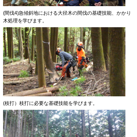
(間伐4)急傾斜地における大径木の間伐の基礎技能、かかり
木処理を学びます。
(枝打）枝打に必要な基礎技能を学びます。