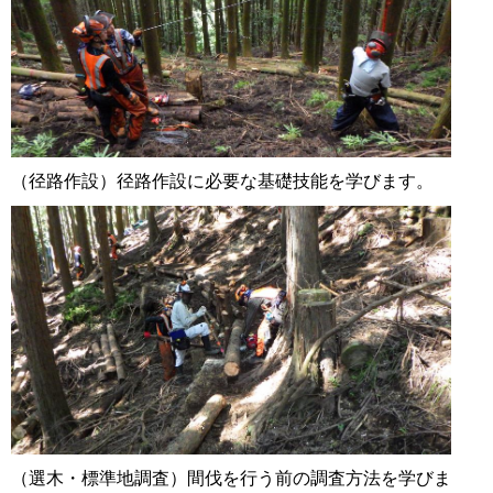
（径路作設）径路作設に必要な基礎技能を学びます。
（選木・標準地調査）間伐を行う前の調査方法を学びま