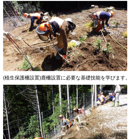
(植生保護柵設置)鹿柵設置に必要な基礎技能を学びます。