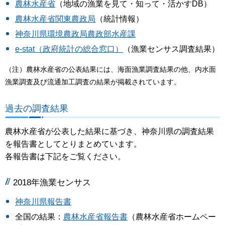
農林水産省
（地域の漁業を見て・知って・活かすDB）
農林水産省関東農政局
（統計情報）
神奈川県環境農政局農政部水産課
e-stat（政府統計の総合窓口）
（漁業センサス調査結果）
（注）農林水産省の公表結果には、海面漁業調査結果の他、内水面
漁業調査及び流通加工調査の結果が掲載されています。
過去の調査結果
農林水産省が公表した結果に基づき、神奈川県の調査結果
を報告書としてとりまとめています。
各報告書は下記をご覧ください。
2018年漁業センサス
神奈川県報告書
全国の結果：
農林水産省報告書
（農林水産省ホームペー