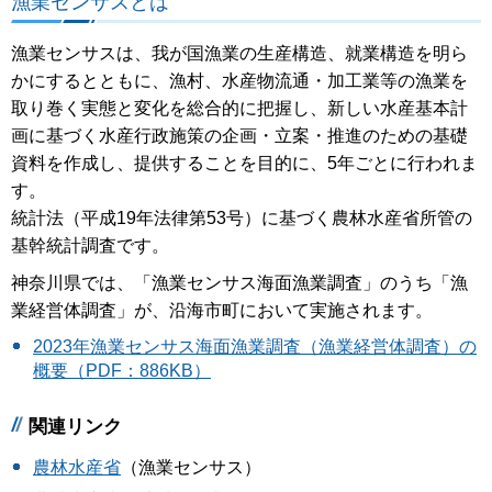
漁業センサスとは
漁業センサスは、我が国漁業の生産構造、就業構造を明ら
かにするとともに、漁村、水産物流通・加工業等の漁業を
取り巻く実態と変化を総合的に把握し、新しい水産基本計
画に基づく水産行政施策の企画・立案・推進のための基礎
資料を作成し、提供することを目的に、5年ごとに行われま
す。
統計法（平成19年法律第53号）に基づく農林水産省所管の
基幹統計調査です。
神奈川県では、「漁業センサス海面漁業調査」のうち「漁
業経営体調査」が、沿海市町において実施されます。
2023年漁業センサス海面漁業調査（漁業経営体調査）の
概要（PDF：886KB）
関連リンク
農林水産省
（漁業センサス）