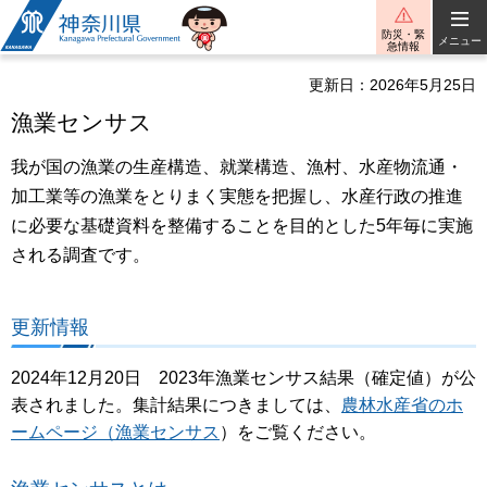
神奈川県
防災・緊
メニュー
急情報
更新日：2026年5月25日
漁業センサス
我が国の漁業の生産構造、就業構造、漁村、水産物流通・
加工業等の漁業をとりまく実態を把握し、水産行政の推進
に必要な基礎資料を整備することを目的とした5年毎に実施
される調査です。
更新情報
2024年12月20日 2023年漁業センサス結果（確定値）が公
表されました。集計結果につきましては、
農林水産省のホ
ームページ（漁業センサス
）をご覧ください。