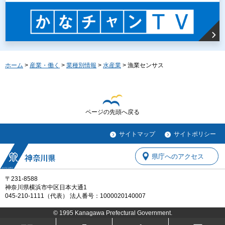
ホーム
>
産業・働く
>
業種別情報
>
水産業
> 漁業センサス
ページの先頭へ戻る
サイトマップ
サイトポリシー
県庁へのアクセス
〒231-8588
神奈川県横浜市中区日本大通1
045-210-1111（代表） 法人番号：1000020140007
© 1995 Kanagawa Prefectural Government.