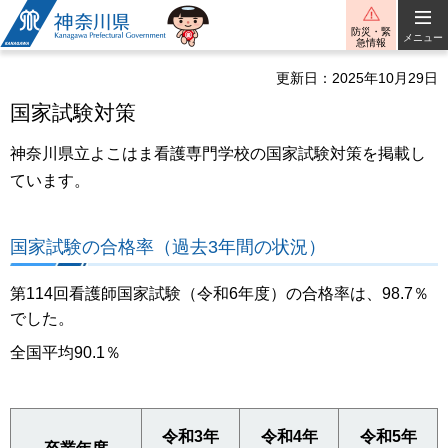
神奈川県
防災・緊
メニュー
急情報
更新日：2025年10月29日
国家試験対策
神奈川県立よこはま看護専門学校の国家試験対策を掲載し
ています。
国家試験の合格率（過去3年間の状況）
第114回看護師国家試験（令和6年度）の合格率は、98.7％
でした。
全国平均90.1％
令和3年
令和4年
令和5年