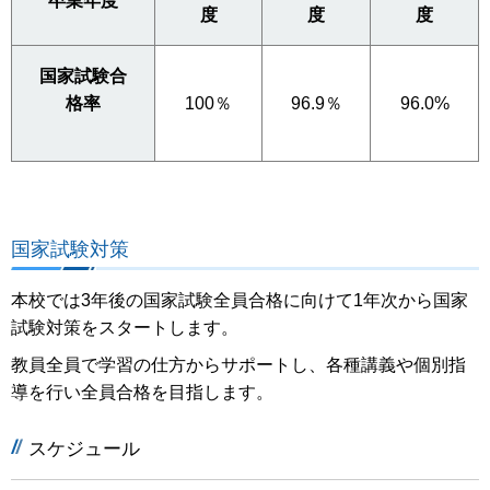
卒業年度
度
度
度
国家試験合
格率
100％
96.9％
96.0%
国家試験対策
本校では3年後の国家試験全員合格に向けて1年次から国家
試験対策をスタートします。
教員全員で学習の仕方からサポートし、各種講義や個別指
導を行い全員合格を目指します。
スケジュール