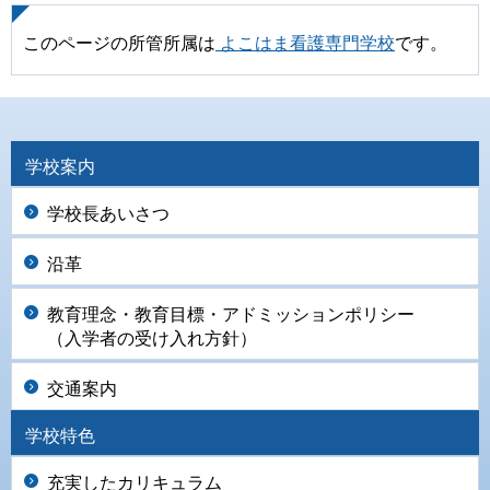
このページの所管所属は
よこはま看護専門学校
です。
学校案内
学校長あいさつ
沿革
教育理念・教育目標・アドミッションポリシー
（入学者の受け入れ方針）
交通案内
学校特色
充実したカリキュラム