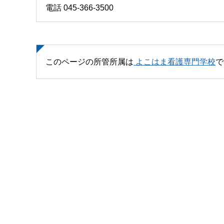
電話 045-366-3500
このページの所管所属は
よこはま看護専門学校
で