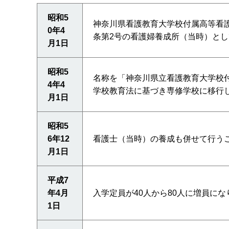
昭和5
神奈川県看護教育大学校付属高等看
0年4
条第2号の看護婦養成所（当時）とし
月1日
昭和5
名称を「神奈川県立看護教育大学校
4年4
学校教育法に基づき専修学校に移行
月1日
昭和5
6年12
看護士（当時）の養成も併せて行う
月1日
平成7
年4月
入学定員が40人から80人に増員に
1日