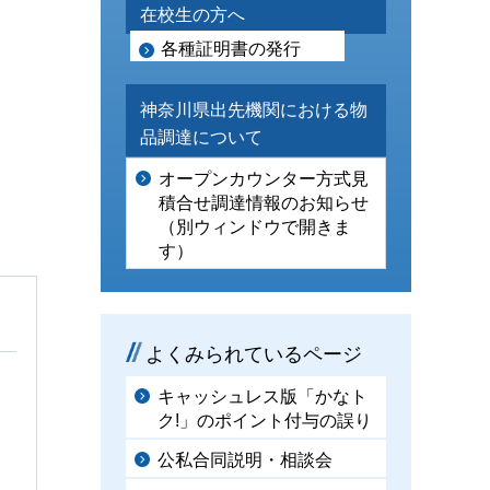
在校生の方へ
各種証明書の発行
神奈川県出先機関における物
品調達について
オープンカウンター方式見
積合せ調達情報のお知らせ
（別ウィンドウで開きま
す）
よくみられているページ
キャッシュレス版「かなト
ク!」のポイント付与の誤り
公私合同説明・相談会