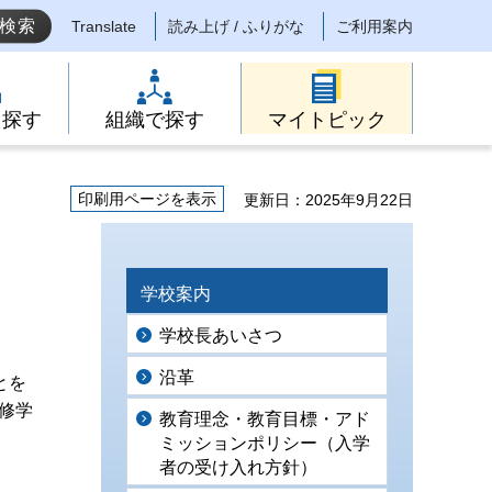
Translate
読み上げ / ふりがな
ご利用案内
ら探す
組織で探す
マイトピック
印刷用ページを表示
更新日：2025年9月22日
学校案内
学校長あいさつ
沿革
とを
修学
教育理念・教育目標・アド
ミッションポリシー（入学
者の受け入れ方針）