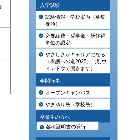
入学試験
護
試験情報・学校案内（募集
要項）
必要経費・奨学金・既修得
単位の認定
やさしさがキャリアになる
（看護への道2025）（別ウ
ィンドウで開きます）
年間行事
オープンキャンパス
やまゆり祭（学校祭）
卒業生の方へ
各種証明書の発行