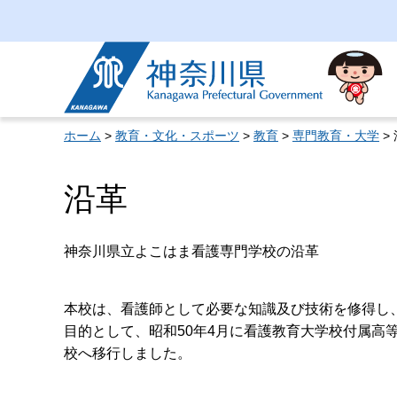
神奈川県
ホーム
>
教育・文化・スポーツ
>
教育
>
専門教育・大学
>
沿革
神奈川県立よこはま看護専門学校の沿革
本校は、看護師として必要な知識及び技術を修得し
目的として、昭和50年4月に看護教育大学校付属高
校へ移行しました。