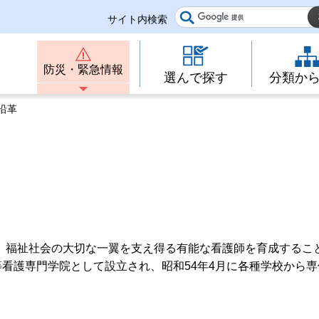
サイト内検索
防災・緊急情報
選んで探す
分類か
 沿革
、福祉社会の大切な一翼を支え得る有能な看護師を育成するこ
等看護専門学院として設立され、昭和54年4月に各種学校から専