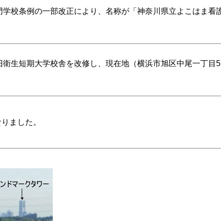
門学校条例の一部改正により、名称が「神奈川県立よこはま看
旧衛生短期大学校舎を改修し、現在地（横浜市旭区中尾一丁目5
なりました。