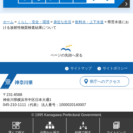
ホーム
>
くらし・安全・環境
>
身近な生活
>
飲料水・上下水道
> 県営水道にお
ける放射性物質検査結果について
ページの先頭へ戻る
サイトマップ
サイトポリシー
県庁へのアクセス
〒231-8588
神奈川県横浜市中区日本大通1
045-210-1111（代表） 法人番号：1000020140007
© 1995 Kanagawa Prefectural Government.
選んで探す
分類から探す
組織で探す
マイトピック