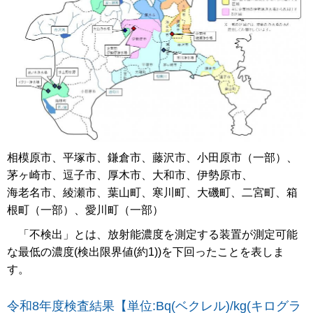
相模原市、平塚市、鎌倉市、藤沢市、小田原市（一部）、
茅ヶ崎市、逗子市、厚木市、大和市、伊勢原市、
海老名市、綾瀬市、葉山町、寒川町、大磯町、二宮町、箱
根町（一部）、愛川町（一部）
「不検出」とは、放射能濃度を測定する装置が測定可能
な最低の濃度(検出限界値(約1))を下回ったことを表しま
す。
令和8年度検査結果【単位:Bq(ベクレル)/kg(キログラ