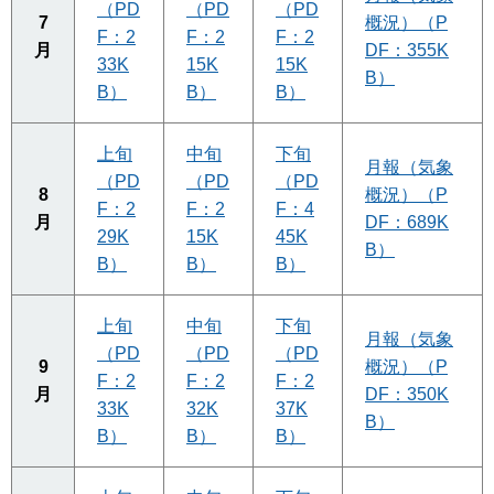
（PD
（PD
（PD
7
概況）（P
F：2
F：2
F：2
月
DF：355K
33K
15K
15K
B）
B）
B）
B）
上旬
中旬
下旬
月報（気象
（PD
（PD
（PD
8
概況）（P
F：2
F：2
F：4
月
DF：689K
29K
15K
45K
B）
B）
B）
B）
上旬
中旬
下旬
月報（気象
（PD
（PD
（PD
9
概況）（P
F：2
F：2
F：2
月
DF：350K
33K
32K
37K
B）
B）
B）
B）