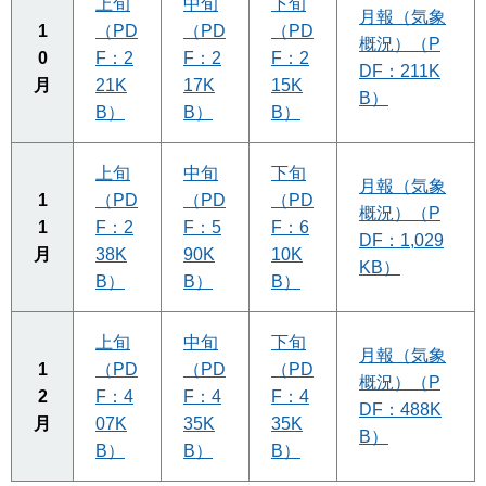
上旬
中旬
下旬
月報（気象
1
（PD
（PD
（PD
概況）（P
0
F：2
F：2
F：2
DF：211K
月
21K
17K
15K
B）
B）
B）
B）
上旬
中旬
下旬
月報（気象
1
（PD
（PD
（PD
概況）（P
1
F：2
F：5
F：6
DF：1,029
月
38K
90K
10K
KB）
B）
B）
B）
上旬
中旬
下旬
月報（気象
1
（PD
（PD
（PD
概況）（P
2
F：4
F：4
F：4
DF：488K
月
07K
35K
35K
B）
B）
B）
B）