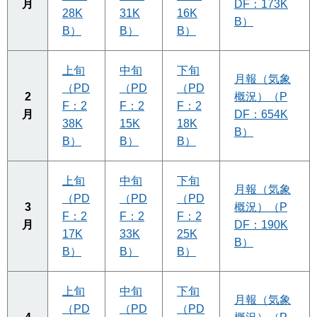
月
DF：173K
28K
31K
16K
B）
B）
B）
B）
上旬
中旬
下旬
月報（気象
（PD
（PD
（PD
2
概況）（P
F：2
F：2
F：2
月
DF：654K
38K
15K
18K
B）
B）
B）
B）
上旬
中旬
下旬
月報（気象
（PD
（PD
（PD
3
概況）（P
F：2
F：2
F：2
月
DF：190K
17K
33K
25K
B）
B）
B）
B）
上旬
中旬
下旬
月報（気象
（PD
（PD
（PD