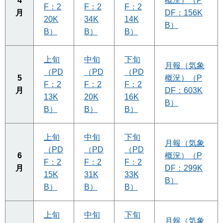
4
概況）（P
F：2
F：2
F：2
月
DF：156K
20K
34K
14K
B）
B）
B）
B）
上旬
中旬
下旬
月報（気象
（PD
（PD
（PD
5
概況）（P
F：2
F：2
F：2
月
DF：603K
13K
20K
16K
B）
B）
B）
B）
上旬
中旬
下旬
月報（気象
（PD
（PD
（PD
6
概況）（P
F：2
F：2
F：2
月
DF：299K
15K
31K
33K
B）
B）
B）
B）
上旬
中旬
下旬
月報（気象