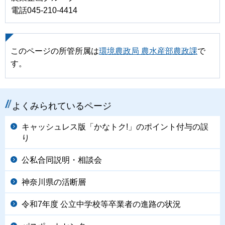
電話045-210-4414
このページの所管所属は
環境農政局 農水産部農政課
で
す。
よくみられているページ
キャッシュレス版「かなトク!」のポイント付与の誤
り
公私合同説明・相談会
神奈川県の活断層
令和7年度 公立中学校等卒業者の進路の状況