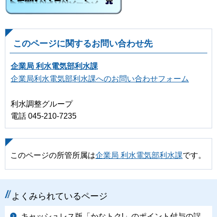
このページに関するお問い合わせ先
企業局 利水電気部利水課
企業局利水電気部利水課へのお問い合わせフォーム
利水調整グループ
電話 045-210-7235
このページの所管所属は
企業局 利水電気部利水課
です。
よくみられているページ
キャッシュレス版「かなトク!」のポイント付与の誤