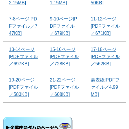
2.15MB]
1.15MB]
50KB]
7-8ページ[PD
9-10ページ[P
11-12ページ
Fファイル／7
DFファイル
[PDFファイル
47KB]
／679KB]
／671KB]
13-14ページ
15-16ページ
17-18ページ
[PDFファイル
[PDFファイル
[PDFファイル
／697KB]
／728KB]
／562KB]
19-20ページ
21-22ページ
裏表紙[PDFフ
[PDFファイル
[PDFファイル
ァイル／4.99
／583KB]
／608KB]
MB]