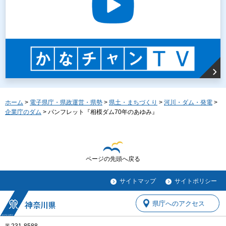
ホーム
>
電子県庁・県政運営・県勢
>
県土・まちづくり
>
河川・ダム・発電
>
企業庁のダム
> パンフレット『相模ダム70年のあゆみ』
ページの先頭へ戻る
サイトマップ
サイトポリシー
県庁へのアクセス