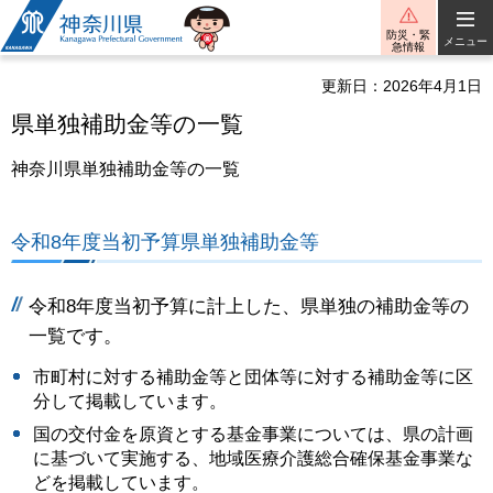
神奈川県
防災・緊
メニュー
急情報
更新日：2026年4月1日
県単独補助金等の一覧
神奈川県単独補助金等の一覧
令和8年度当初予算県単独補助金等
令和8年度当初予算に計上した、県単独の補助金等の
一覧です。
市町村に対する補助金等と団体等に対する補助金等に区
分して掲載しています。
国の交付金を原資とする基金事業については、県の計画
に基づいて実施する、地域医療介護総合確保基金事業な
どを掲載しています。