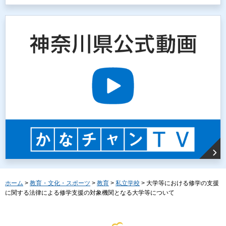
ホーム
>
教育・文化・スポーツ
>
教育
>
私立学校
> 大学等における修学の支援
に関する法律による修学支援の対象機関となる大学等について