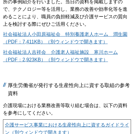
所の事例紹介を行いました。当日の資料を掲載しますの
で、テクノロジー等を活用し、業務の改善や効率化等を進
めることにより、職員の負担軽減及び介護サービスの質向
上を検討する際にぜひご活用ください。
社会福祉法人小田原福祉会 特別養護老人ホーム 潤生園
（PDF：7,411KB）（別ウィンドウで開きます）
社会福祉法人吉祥会 介護老人福祉施設 寒川ホーム
（PDF：2,923KB）（別ウィンドウで開きます）
厚生労働省が発行する生産性向上に資する取組の参考
資料
介護現場における業務改善等取り組む場合は、以下の資料
を参考にしてください。
介護サービス事業における生産性向上に資するガイドライ
ン（別ウィンドウで開きます）