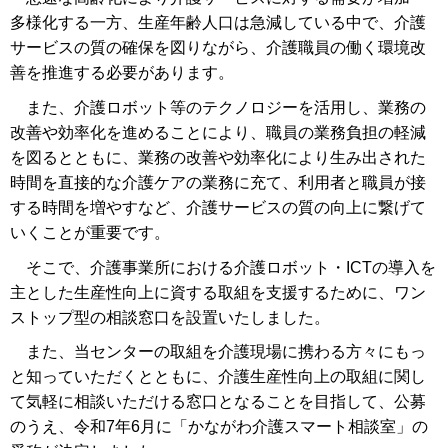
多様化する一方、生産年齢人口は急減している中で、介護
サービスの質の確保を図りながら、介護職員の働く環境改
善を推進する必要があります。
また、介護ロボット等のテクノロジーを活用し、業務の
改善や効率化を進めることにより、職員の業務負担の軽減
を図るとともに、業務の改善や効率化により生み出された
時間を直接的な介護ケアの業務に充て、利用者と職員が接
する時間を増やすなど、介護サービスの質の向上に繋げて
いくことが重要です。
そこで、介護事業所における介護ロボット・ICTの導入を
主とした生産性向上に資する取組を支援するために、ワン
ストップ型の相談窓口を設置いたしました。
また、当センターの取組を介護現場に携わる方々にもっ
と知っていただくとともに、介護生産性向上の取組に関し
て気軽に相談いただける窓口となることを目指して、公募
のうえ、令和7年6月に「かながわ介護スマート相談室」の