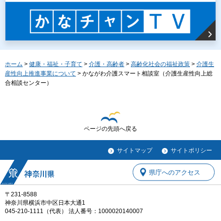
ホーム
>
健康・福祉・子育て
>
介護・高齢者
>
高齢化社会の福祉政策
>
介護生
産性向上推進事業について
> かながわ介護スマート相談室（介護生産性向上総
合相談センター）
ページの先頭へ戻る
サイトマップ
サイトポリシー
県庁へのアクセス
〒231-8588
神奈川県横浜市中区日本大通1
045-210-1111（代表） 法人番号：1000020140007