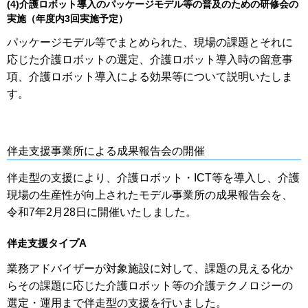
(4)介護ロボット導入のパッケージモデル等の普及のための研修会の
実施（年度内3回実施予定）
パッケージモデル等でまとめられた、現場の課題とそれに
応じた介護ロボットの選定、介護ロボット導入時の留意事
項、介護ロボット導入による効果等について説明いたしま
す。
伴走支援事業所による成果報告会の開催
伴走型の支援により、介護ロボット・ICT等を導入し、介護
現場の生産性が向上されたモデル事業所の成果報告会を、
令和7年2月28日に開催いたしました。
伴走支援タイプA
業務アドバイザーが対象施設に対して、課題の見える化か
らその課題に応じた介護ロボット等の介護テクノロジーの
選定・運用まで伴走型の支援を行いました。