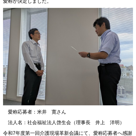
愛称が決定しました。
愛称応募者：米井 寛さん
法人名：社会福祉法人啓生会（理事長 井上 洋明）
令和7年度第一回介護現場革新会議にて、愛称応募者へ感謝