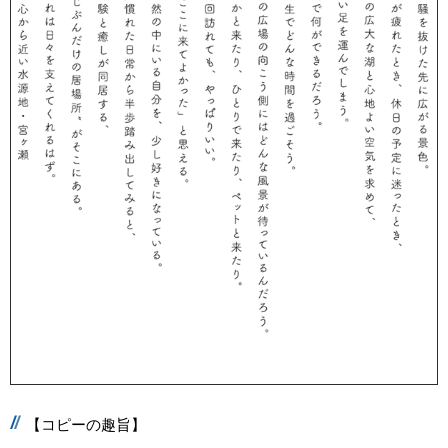
【コピーの趣旨】