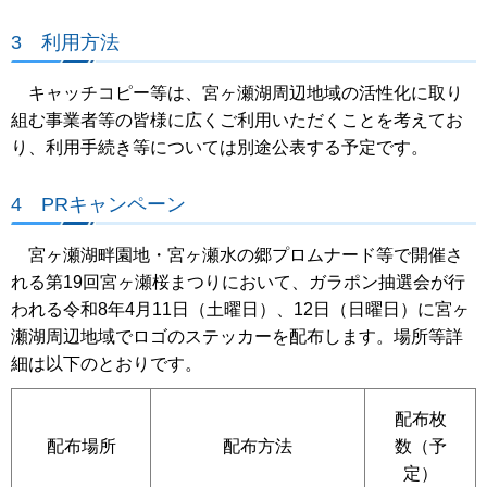
3 利用方法
キャッチコピー等は、宮ヶ瀬湖周辺地域の活性化に取り
組む事業者等の皆様に広くご利用いただくことを考えてお
り、利用手続き等については別途公表する予定です。
4 PRキャンペーン
宮ヶ瀬湖畔園地・宮ヶ瀬水の郷プロムナード等で開催さ
れる第19回宮ヶ瀬桜まつりにおいて、ガラポン抽選会が行
われる令和8年4月11日（土曜日）、12日（日曜日）に宮ヶ
瀬湖周辺地域でロゴのステッカーを配布します。場所等詳
細は以下のとおりです。
配布枚
配布場所
配布方法
数（予
定）