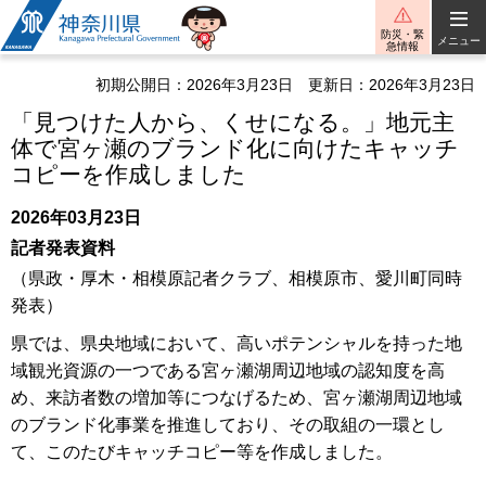
神奈川県
防災・緊
メニュー
急情報
初期公開日：2026年3月23日
更新日：2026年3月23日
「見つけた人から、くせになる。」地元主
体で宮ヶ瀬のブランド化に向けたキャッチ
コピーを作成しました
2026年03月23日
記者発表資料
（県政・厚木・相模原記者クラブ、相模原市、愛川町同時
発表）
県では、県央地域において、高いポテンシャルを持った地
域観光資源の一つである宮ヶ瀬湖周辺地域の認知度を高
め、来訪者数の増加等につなげるため、宮ヶ瀬湖周辺地域
のブランド化事業を推進しており、その取組の一環とし
て、このたびキャッチコピー等を作成しました。