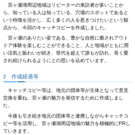
宮ヶ瀬湖周辺地域はリピーターの来訪者が多いことか
ら、知っている人は知っている、穴場のスポットであると
いう特徴を活かし、広く多くの人を惹きつけたいという観
点から、今回のキャッチコピーを作成しました。
宮ヶ瀬のありたい姿である、豊かな自然に癒されアウト
ドア体験を楽しむことができること、人と地域がともに潤
い活気と賑わいが続き、世代を超えて誰もが訪れ、長く愛
され続けられるようにとの思いを込めています。
2 作成経過等
キャッチコピー等は、地元の団体等が主体となって意見
交換を重ね、宮ヶ瀬の魅力を発信するために作成しまし
た。
今後も引き続き地元の団体等と連携しながらキャッチコ
ピー等を活用し、宮ヶ瀬湖周辺地域の魅力を積極的にPRし
ていきます。