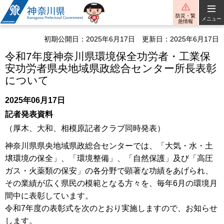
神奈川県
防災・緊
メニュー
急情報
初期公開日：2025年6月17日
更新日：2025年6月17日
令和7年度神奈川県環境保全功労者・工業保
安功労者県央地域県政総合センター所長表彰
について
2025年06月17日
記者発表資料
（厚木、大和、相模原記者クラブ同時発表）
神奈川県県央地域県政総合センターでは、「大気・水・土
壌環境の保全」、「環境整備」、「自然保護」及び「高圧
ガス・火薬類の保安」の各分野で顕著な功績をあげられ、
その業績が広く県民の模範となる方々を、毎年6月の環境月
間中に表彰しています。
令和7年度の表彰式を次のとおり実施しますので、お知らせ
します。