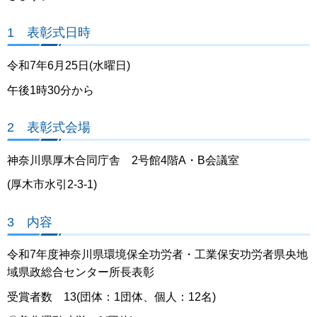
1 表彰式日時
令和7年6月25日(水曜日)
午後1時30分から
2 表彰式会場
神奈川県厚木合同庁舎 2号館4階A・B会議室
(厚木市水引2-3-1)
3 内容
令和7年度神奈川県環境保全功労者・工業保安功労者県央地
域県政総合センター所長表彰
受賞者数 13(団体：1団体、個人：12名)