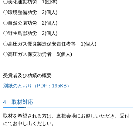
〇美化運動功労 1(団体)
〇環境整備功労 2(個人)
〇自然公園功労 2(個人)
〇野生鳥獣功労 2(個人)
〇高圧ガス優良製造保安責任者等 1(個人)
〇高圧ガス保安功労者 5(個人)
受賞者及び功績の概要
別紙のとおり（PDF：195KB）
4 取材対応
取材を希望される方は、直接会場にお越しいただき、受付
にてお申し出くだしい。