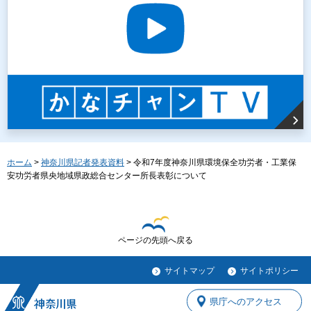
ホーム
>
神奈川県記者発表資料
> 令和7年度神奈川県環境保全功労者・工業保
安功労者県央地域県政総合センター所長表彰について
ページの先頭へ戻る
サイトマップ
サイトポリシー
県庁へのアクセス