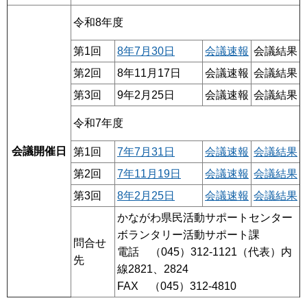
令和8年度
第1回
8年7月30日
会議速報
会議結果
第2回
8年11月17日
会議速報
会議結果
第3回
9年2月25日
会議速報
会議結果
令和7年度
会議開催日
第1回
7年7月31日
会議速報
会議結果
第2回
7年11月19日
会議速報
会議結果
第3回
8年2月25日
会議速報
会議結果
かながわ県民活動サポートセンター
ボランタリー活動サポート課
問合せ
電話 （045）312-1121（代表）内
先
線2821、2824
FAX （045）312-4810