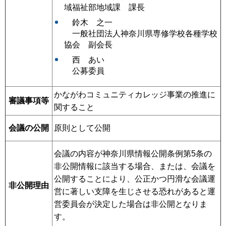
域福祉部地域課 課長
鈴木 之一
一般
社団法人神奈川県専修学校各種学校
協会 副会長
西 あい
公募
委員
かながわコミュニティカレッジ事業の推進に
審議事項等
関すること
原則として公開
会議の公開
会議の内容が神奈川県情報公開条例第5条の
非公開情報に該当する場合、または、会議を
公開することにより、公正かつ円滑な会議運
非公開理由
営に著しい支障を生じさせる恐れがあると運
営委員会が決定した場合は非公開となりま
す。