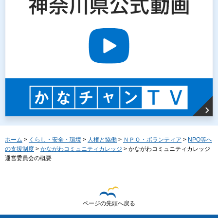
ホーム
>
くらし・安全・環境
>
人権と協働
>
ＮＰＯ・ボランティア
>
NPO等へ
の支援制度
>
かながわコミュニティカレッジ
> かながわコミュニティカレッジ
運営委員会の概要
ページの先頭へ戻る