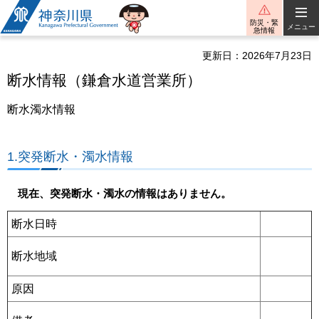
神奈川県
防災・緊
メニュー
急情報
更新日：2026年7月23日
断水情報（鎌倉水道営業所）
断水濁水情報
1.突発断水・濁水情報
現在、突発断水・濁水の情報はありません。
断水日時
断水地域
原因