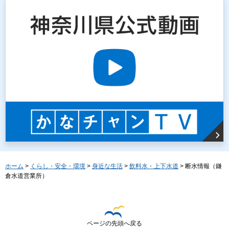
ホーム
>
くらし・安全・環境
>
身近な生活
>
飲料水・上下水道
> 断水情報（鎌
倉水道営業所）
ページの先頭へ戻る