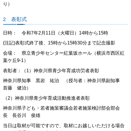
り）
2 表彰式
日時： 令和7年2月11日（火曜日）14時から15時
(注記)表彰式終了後、15時から15時30分まで記念撮影
会場： 県立青少年センター紅葉坂ホール（横浜市西区紅
葉ケ丘9-1）
表彰者：（1）神奈川県青少年育成功労者表彰
神奈川県知事 黒岩 祐治 （授与者：神奈川県副知事
首藤 健治）
（2）神奈川県青少年育成活動推進者表彰
神奈川県子ども・若者施策審議会若者施策検討部会部会
長 長谷川 俊雄
当日は取材が可能ですので、取材にお越しいただける場合