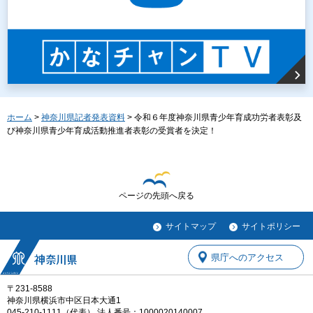
ホーム
>
神奈川県記者発表資料
> 令和６年度神奈川県青少年育成功労者表彰及
び神奈川県青少年育成活動推進者表彰の受賞者を決定！
ページの先頭へ戻る
サイトマップ
サイトポリシー
県庁へのアクセス
〒231-8588
神奈川県横浜市中区日本大通1
045-210-1111（代表） 法人番号：1000020140007