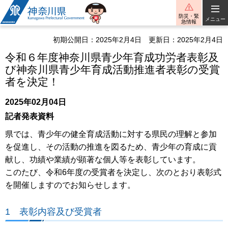
神奈川県
防災・緊
メニュー
急情報
初期公開日：2025年2月4日
更新日：2025年2月4日
令和６年度神奈川県青少年育成功労者表彰及
び神奈川県青少年育成活動推進者表彰の受賞
者を決定！
2025年02月04日
記者発表資料
県では、青少年の健全育成活動に対する県民の理解と参加
を促進し、その活動の推進を図るため、青少年の育成に貢
献し、功績や業績が顕著な個人等を表彰しています。
このたび、令和6年度の受賞者を決定し、次のとおり表彰式
を開催しますのでお知らせします。
1 表彰内容及び受賞者