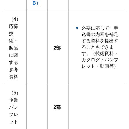
B）
（4）
応募
必要に応じて、申
技
込書の内容を補足
術・
する資料を提出す
ることもできま
製品
2部
す。（技術資料・
に関
カタログ・パンフ
する
レット・動画等）
参考
資料
（5）
企業
パン
2部
フレ
ット