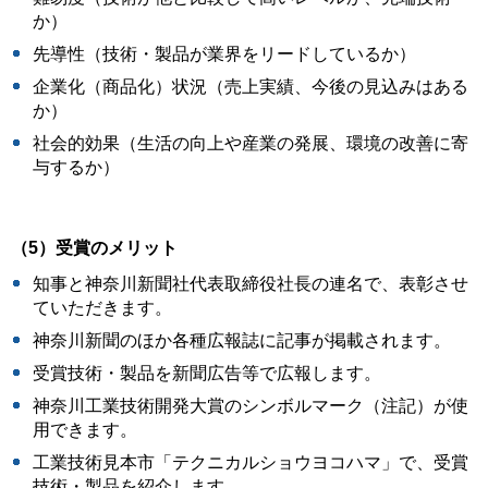
か）
先導性（技術・製品が業界をリードしているか）
企業化（商品化）状況（売上実績、今後の見込みはある
か）
社会的効果（生活の向上や産業の発展、環境の改善に寄
与するか）
（5）受賞のメリット
知事と神奈川新聞社代表取締役社長の連名で、表彰させ
ていただきます。
神奈川新聞のほか各種広報誌に記事が掲載されます。
受賞技術・製品を新聞広告等で広報します。
神奈川工業技術開発大賞のシンボルマーク（注記）が使
用できます。
工業技術見本市「テクニカルショウヨコハマ」で、受賞
技術・製品を紹介します。