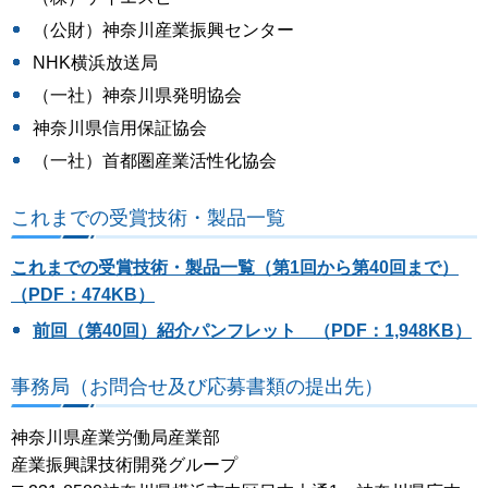
（公財）神奈川産業振興センター
NHK横浜放送局
（一社）神奈川県発明協会
神奈川県信用保証協会
（一社）首都圏産業活性化協会
これまでの受賞技術・製品一覧
これまでの受賞技術・製品一覧（第1回から第40回まで）
（PDF：474KB）
前回（第40回）紹介パンフレット （PDF：1,948KB）
事務局（お問合せ及び応募書類の提出先）
神奈川県産業労働局産業部
産業振興課技術開発グループ