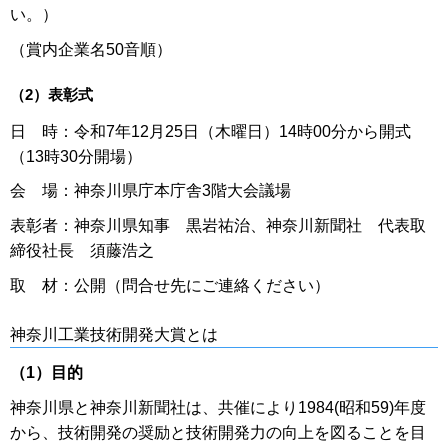
い。）
（賞内企業名50音順）
（2）表彰式
日 時：令和7年12月25日（木曜日）14時00分から開式
（13時30分開場）
会 場：神奈川県庁本庁舎3階大会議場
表彰者：神奈川県知事 黒岩祐治、神奈川新聞社 代表取
締役社長 須藤浩之
取 材：公開（問合せ先にご連絡ください）
神奈川工業技術開発大賞とは
（1）目的
神奈川県と神奈川新聞社は、共催により1984(昭和59)年度
から、技術開発の奨励と技術開発力の向上を図ることを目