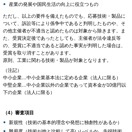
産業の発展や国民生活の向上に役立つもの
ただし、以上の要件を備えたものでも、応募技術・製品に
ついて、訴訟等により係争中であると判明したものや、そ
の他主催者が不適当と認めたものは対象から除きます。ま
た、受賞決定後であったとしても、主催者が法令違反等
の、受賞に不適当であると認めた事実が判明した場合は、
受賞を取り消すことがあります。
原則、工業に関わる技術・製品が対象となります。
（注記）
中小企業…中小企業基本法に定める企業（法人に限る）
中堅企業…中小企業以外の企業であって資本金が10億円以
下の企業（法人に限る）
（4）審査項目
新規性（技術の基本的理念や発想に独創性があるか）
難易度（技術が他と比較して高いレベルか、先端技術