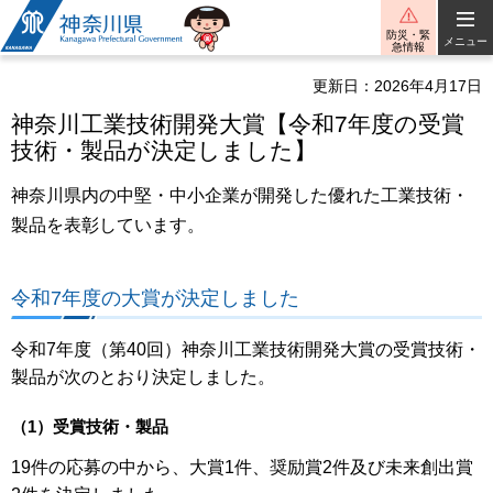
神奈川県
防災・緊
メニュー
急情報
更新日：2026年4月17日
神奈川工業技術開発大賞【令和7年度の受賞
技術・製品が決定しました】
神奈川県内の中堅・中小企業が開発した優れた工業技術・
製品を表彰しています。
令和7年度の大賞が決定しました
令和7年度（第40回）神奈川工業技術開発大賞の受賞技術・
製品が次のとおり決定しました。
（1）受賞技術・製品
19件の応募の中から、大賞1件、奨励賞2件及び未来創出賞