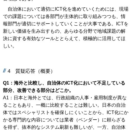
自治体において適切にICT化を進めていくためには、現場
での課題については各部門が主体的に取り組みつつも、情
報部門が適切にサポートしていくことが大事である。ICTを
新しい価値を生み出すもの、あらゆる分野で地域課題の解
決に資する有効なツールととらえて、積極的に活用してほ
しい。
4 質疑応答（概要）
Q1：海外と比較し、自治体のICT化において不足している
部分、改善できる部分はどこか。
A1：日本と海外とでは、行政組織の人事・雇用制度が異な
ることもあり、一概に比較することは難しい。日本の自治
体ではスペシャリストを確保しにくいことから、ICT化にか
かる専門的な内容については業者（ベンダー）に頼らざる
を得ず、抜本的なシステム刷新も難しいが、一方、自治体