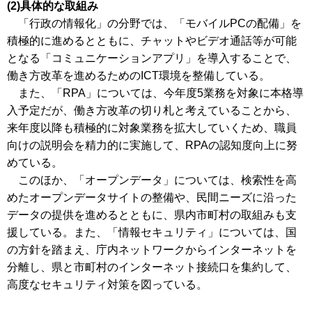
(2)具体的な取組み
「行政の情報化」の分野では、「モバイルPCの配備」を
積極的に進めるとともに、チャットやビデオ通話等が可能
となる「コミュニケーションアプリ」を導入することで、
働き方改革を進めるためのICT環境を整備している。
また、「RPA」については、今年度5業務を対象に本格導
入予定だが、働き方改革の切り札と考えていることから、
来年度以降も積極的に対象業務を拡大していくため、職員
向けの説明会を精力的に実施して、RPAの認知度向上に努
めている。
このほか、「オープンデータ」については、検索性を高
めたオープンデータサイトの整備や、民間ニーズに沿った
データの提供を進めるとともに、県内市町村の取組みも支
援している。また、「情報セキュリティ」については、国
の方針を踏まえ、庁内ネットワークからインターネットを
分離し、県と市町村のインターネット接続口を集約して、
高度なセキュリティ対策を図っている。