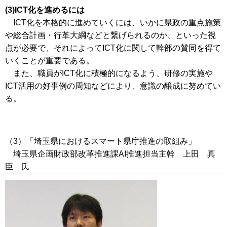
(3)ICT化を進めるには
ICT化を本格的に進めていくには、いかに県政の重点施策
や総合計画・行革大綱などと繋げられるのか、といった視
点が必要で、それによってICT化に関して幹部の賛同を得て
いくことが重要である。
また、職員がICT化に積極的になるよう、研修の実施や
ICT活用の好事例の周知などにより、意識の醸成に努めてい
る。
（3）「埼玉県におけるスマート県庁推進の取組み」
埼玉県企画財政部改革推進課AI推進担当主幹 上田 真
臣 氏