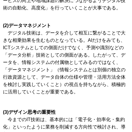
ービスの向上や地域課題の解決につながるようデジタル技
術の自動化、高度化」を行っていくことが大事である。
(2)データマネジメント
デジタル技術は、データを介して相互に繋がることで大
きな相乗効果を生むものとなっている。AIだけをみても、
ICTシステムとしての側面だけでなく、予測や識別などの
「データ分析」技術としての側面がある。したがって、デ
ータを、情報システムの付属物としてみるのではなく、
「データマネジメント」（情報システムとは別個の独立の
行政資源として、データ自体の仕様や管理・活用方法全体
を検討し実践していくこと）の視点を持ちながら、積極的
に活用していくことが重要である。
(3)デザイン思考の重要性
今までのIT技術は、基本的には「電子化・効率化・集約
化」といったように業務を削減する方向性で検討され、導