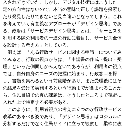
入されてきていた。しかし、デジタル技術にはこうした一
定の方向性はないので、本当の意味で正しく課題を探索し
たり発見したりできないと見当違いとなってしまう。これ
を考えていく有意義なアプローチが「デザイン思考」であ
る。政府は「サービスデザイン思考」とは、「サービスを
利用する際の利用者の一連の行動に着目し、サービス全体
を設計する考え方」としている。
例えば、「ある行政サービスに関する申請」についてみ
てみると、行政の視点からは、「申請書の作成・提出・受
理」といった側面しかみえないであろうが、利用者の視点
では、自分自身のニーズの把握に始まり、行政窓口を探
し、書類を集めるという前段階があり、また受理後にはそ
の結果を受けて実施するという行動までが含まれることか
ら、住民目線での真の課題は、そうしたところまで視野に
入れた上で特定する必要がある。
このように、利用者視点の考えに立つのが行政サービス
改革のあるべき姿であり、「デザイン思考」はロジカルに
分析するだけでなく住民サイドに立って観察し、柔軟に改