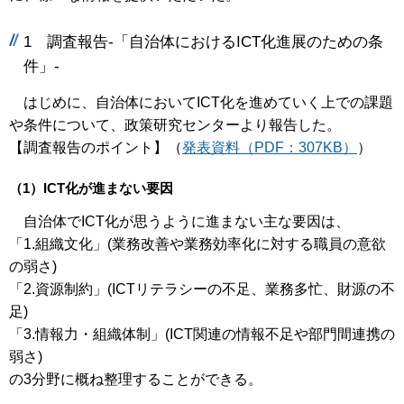
1 調査報告-「自治体におけるICT化進展のための条
件」-
はじめに、自治体においてICT化を進めていく上での課題
や条件について、政策研究センターより報告した。
【調査報告のポイント】（
発表資料（PDF：307KB）
）
（1）ICT化が進まない要因
自治体でICT化が思うように進まない主な要因は、
「1.組織文化」(業務改善や業務効率化に対する職員の意欲
の弱さ)
「2.資源制約」(ICTリテラシーの不足、業務多忙、財源の不
足)
「3.情報力・組織体制」(ICT関連の情報不足や部門間連携の
弱さ)
の3分野に概ね整理することができる。