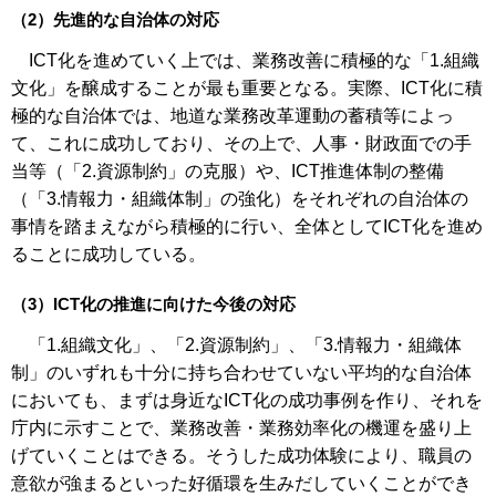
（2）先進的な自治体の対応
ICT化を進めていく上では、業務改善に積極的な「1.組織
文化」を醸成することが最も重要となる。実際、ICT化に積
極的な自治体では、地道な業務改革運動の蓄積等によっ
て、これに成功しており、その上で、人事・財政面での手
当等（「2.資源制約」の克服）や、ICT推進体制の整備
（「3.情報力・組織体制」の強化）をそれぞれの自治体の
事情を踏まえながら積極的に行い、全体としてICT化を進め
ることに成功している。
（3）ICT化の推進に向けた今後の対応
「1.組織文化」、「2.資源制約」、「3.情報力・組織体
制」のいずれも十分に持ち合わせていない平均的な自治体
においても、まずは身近なICT化の成功事例を作り、それを
庁内に示すことで、業務改善・業務効率化の機運を盛り上
げていくことはできる。そうした成功体験により、職員の
意欲が強まるといった好循環を生みだしていくことができ