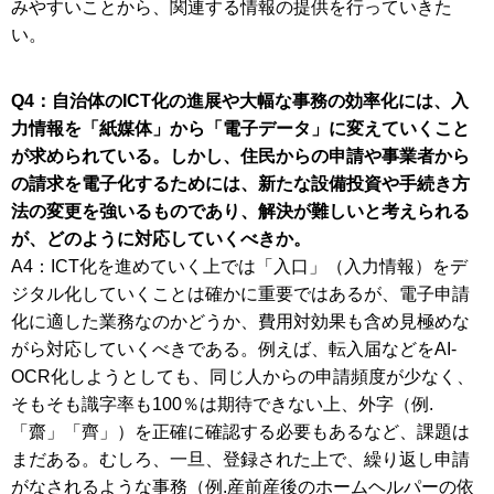
みやすいことから、関連する情報の提供を行っていきた
い。
Q4：自治体のICT化の進展や大幅な事務の効率化には、入
力情報を「紙媒体」から「電子データ」に変えていくこと
が求められている。しかし、住民からの申請や事業者から
の請求を電子化するためには、新たな設備投資や手続き方
法の変更を強いるものであり、解決が難しいと考えられる
が、どのように対応していくべきか。
A4：ICT化を進めていく上では「入口」（入力情報）をデ
ジタル化していくことは確かに重要ではあるが、電子申請
化に適した業務なのかどうか、費用対効果も含め見極めな
がら対応していくべきである。例えば、転入届などをAI-
OCR化しようとしても、同じ人からの申請頻度が少なく、
そもそも識字率も100％は期待できない上、外字（例.
「齋」「齊」）を正確に確認する必要もあるなど、課題は
まだある。むしろ、一旦、登録された上で、繰り返し申請
がなされるような事務（例.産前産後のホームヘルパーの依