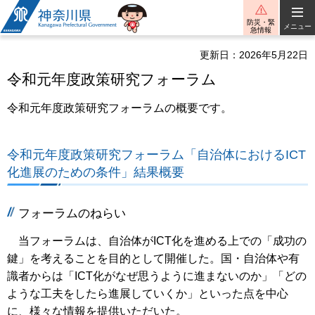
神奈川県
防災・緊
メニュー
急情報
更新日：2026年5月22日
令和元年度政策研究フォーラム
令和元年度政策研究フォーラムの概要です。
令和元年度政策研究フォーラム「自治体におけるICT
化進展のための条件」結果概要
フォーラムのねらい
当フォーラムは、自治体がICT化を進める上での「成功の
鍵」を考えることを目的として開催した。国・自治体や有
識者からは「ICT化がなぜ思うように進まないのか」「どの
ような工夫をしたら進展していくか」といった点を中心
に、様々な情報を提供いただいた。