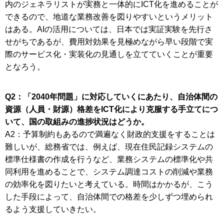
内のジェネラリストが実務と一体的にICT化を進めることが
できるので、地道な業務改善を図りやすいというメリット
はある。AIの活用については、日本では実証実験を先行さ
せがちであるが、費用対効果を見極めながら早い段階で実
際のサービス化・実装化の見通しを立てていくことが重要
となろう。
Q2：「2040年問題」に対応していくにあたり、自治体間の
資源（人員・財源）格差をICT化により克服する手立てにつ
いて、国の取組みの進捗状況はどうか。
A2：予算制約もあるので満遍なく財政的支援をすることは
難しいが、総務省では、例えば、現在住民記録システムの
標準仕様書の作成を行うなど、業務システムの標準化や共
同利用を進めることで、システム調達コストの削減や業務
の効率化を図りたいと考えている。時間はかかるが、こう
した手段によって、自治体間での格差を少しずつ埋められ
るよう支援していきたい。