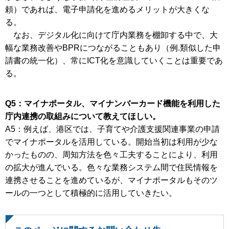
頼）であれば、電子申請化を進めるメリットが大きくな
る。
なお、デジタル化に向けて庁内業務を棚卸する中で、大
幅な業務改善やBPRにつながることもあり（例.類似した申
請書の統一化）、常にICT化を意識していくことは重要であ
る。
Q5：マイナポータル、マイナンバーカード機能を利用した
庁内連携の取組みについて教えてほしい。
A5：例えば、港区では、子育てや介護支援関連事業の申請
でマイナポータルを活用している。開始当初は利用が少な
かったものの、周知方法を色々工夫することにより、利用
の拡大が進んでいる。色々な業務システム間で住民情報を
連携させることを進めているが、マイナポータルもそのツ
ールの一つとして積極的に活用していきたい。