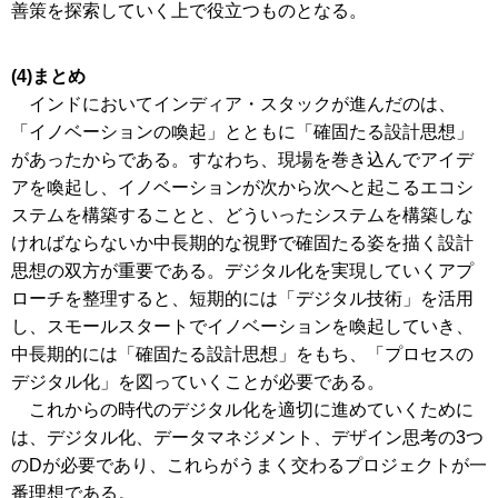
善策を探索していく上で役立つものとなる。
(4)まとめ
インドにおいてインディア・スタックが進んだのは、
「イノベーションの喚起」とともに「確固たる設計思想」
があったからである。すなわち、現場を巻き込んでアイデ
アを喚起し、イノベーションが次から次へと起こるエコシ
ステムを構築することと、どういったシステムを構築しな
ければならないか中長期的な視野で確固たる姿を描く設計
思想の双方が重要である。デジタル化を実現していくアプ
ローチを整理すると、短期的には「デジタル技術」を活用
し、スモールスタートでイノベーションを喚起していき、
中長期的には「確固たる設計思想」をもち、「プロセスの
デジタル化」を図っていくことが必要である。
これからの時代のデジタル化を適切に進めていくために
は、デジタル化、データマネジメント、デザイン思考の3つ
のDが必要であり、これらがうまく交わるプロジェクトが一
番理想である。