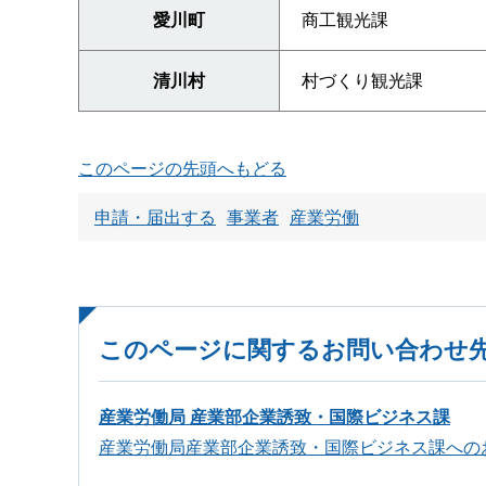
愛川町
商工観光課
清川村
村づくり観光課
このページの先頭へもどる
申請・届出する
事業者
産業労働
このページに関するお問い合わせ
産業労働局 産業部企業誘致・国際ビジネス課
産業労働局産業部企業誘致・国際ビジネス課への