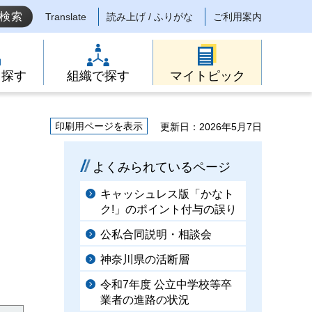
Translate
読み上げ / ふりがな
ご利用案内
ら探す
組織で探す
マイトピック
印刷用ページを表示
更新日：2026年5月7日
よくみられているページ
キャッシュレス版「かなト
ク!」のポイント付与の誤り
公私合同説明・相談会
神奈川県の活断層
令和7年度 公立中学校等卒
業者の進路の状況