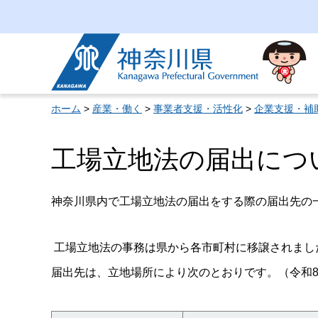
神奈川県
ホーム
>
産業・働く
>
事業者支援・活性化
>
企業支援・補
工場立地法の届出につ
神奈川県内で工場立地法の届出をする際の届出先の
工場立地法の事務は県から各市町村に移譲されました
届出先は、立地場所により次のとおりです。（令和8