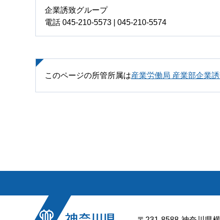
企業誘致グループ
電話 045-210-5573 | 045-210-5574
このページの所管所属は
産業労働局 産業部企業
〒231-8588
神奈川県横