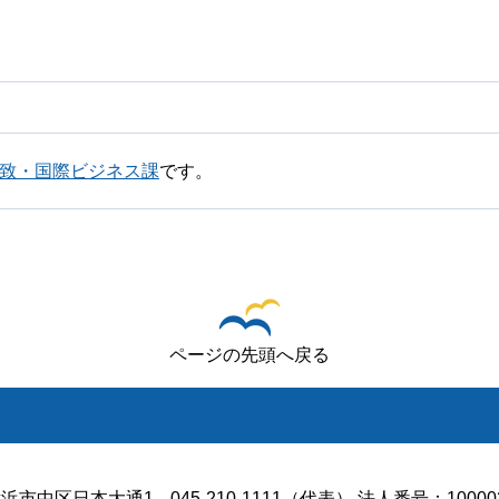
誘致・国際ビジネス課
です。
ページの先頭へ戻る
浜市中区日本大通1
045-210-1111（代表） 法人番号：100002