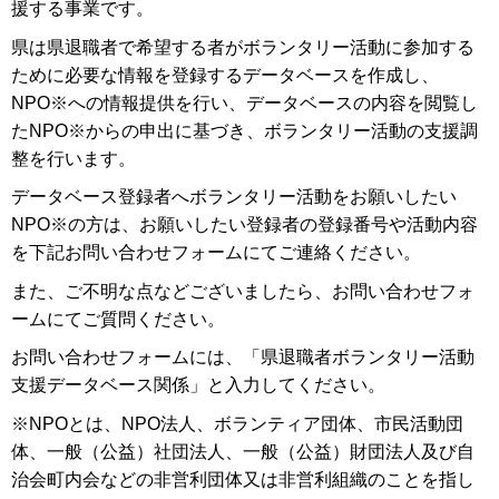
援する事業です。
県は県退職者で希望する者がボランタリー活動に参加する
ために必要な情報を登録するデータベースを作成し、
NPO※への情報提供を行い、データベースの内容を閲覧し
たNPO※からの申出に基づき、ボランタリー活動の支援調
整を行います。
データベース登録者へボランタリー活動をお願いしたい
NPO※の方は、お願いしたい登録者の登録番号や活動内容
を下記お問い合わせフォームにてご連絡ください。
また、ご不明な点などございましたら、お問い合わせフォ
ームにてご質問ください。
お問い合わせフォームには、「県退職者ボランタリー活動
支援データベース関係」と入力してください。
※NPOとは、NPO法人、ボランティア団体、市民活動団
体、一般（公益）社団法人、一般（公益）財団法人及び自
治会町内会などの非営利団体又は非営利組織のことを指し