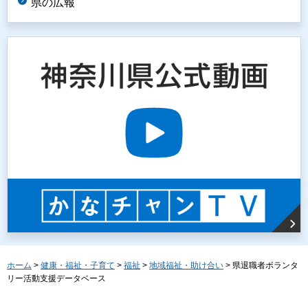
県の広報
ホーム
>
健康・福祉・子育て
>
福祉
>
地域福祉・助け合い
> 県退職者ボランタ
リー活動支援データベース