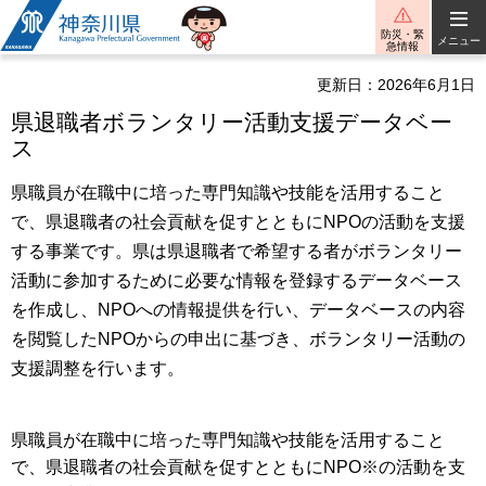
神奈川県
防災・緊
メニュー
急情報
更新日：2026年6月1日
県退職者ボランタリー活動支援データベー
ス
県職員が在職中に培った専門知識や技能を活用すること
で、県退職者の社会貢献を促すとともにNPOの活動を支援
する事業です。県は県退職者で希望する者がボランタリー
活動に参加するために必要な情報を登録するデータベース
を作成し、NPOへの情報提供を行い、データベースの内容
を閲覧したNPOからの申出に基づき、ボランタリー活動の
支援調整を行います。
県職員が在職中に培った専門知識や技能を活用すること
で、県退職者の社会貢献を促すとともにNPO※の活動を支