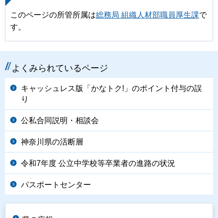
このページの所管所属は
総務局 組織人材部職員厚生課
で
す。
よくみられているページ
キャッシュレス版「かなトク!」のポイント付与の誤
り
公私合同説明・相談会
神奈川県の活断層
令和7年度 公立中学校等卒業者の進路の状況
パスポートセンター