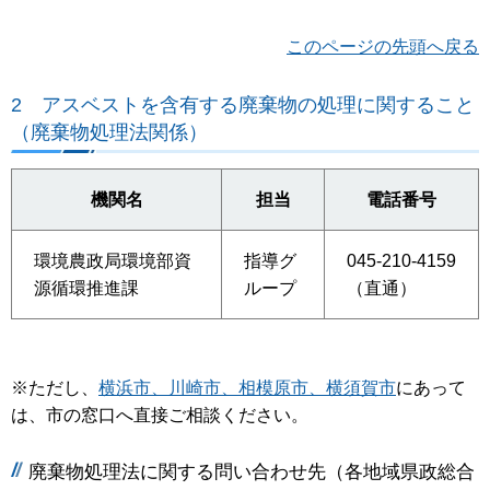
このページの先頭へ戻る
2
アスベストを含有する廃棄物の処理に関すること
（廃棄物処理法関係）
機関名
担当
電話番号
環境農政局環境部資
指導グ
045-210-4159
源循環推進課
ループ
（直通）
※ただし、
横浜市、川崎市、相模原市、横須賀市
にあって
は、市の窓口へ直接ご相談ください。
廃棄物処理法に関する問い合わせ先（各地域県政総合