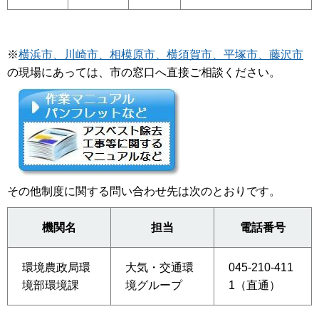
※
横浜市、川崎市、相模原市、横須賀市、平塚市、藤沢市
の現場にあっては、市の窓口へ直接ご相談ください。
その他制度に関する問い合わせ先は次のとおりです。
機関名
担当
電話番号
環境農政局環
大気・交通環
045-210-411
境部環境課
境グループ
1（直通）