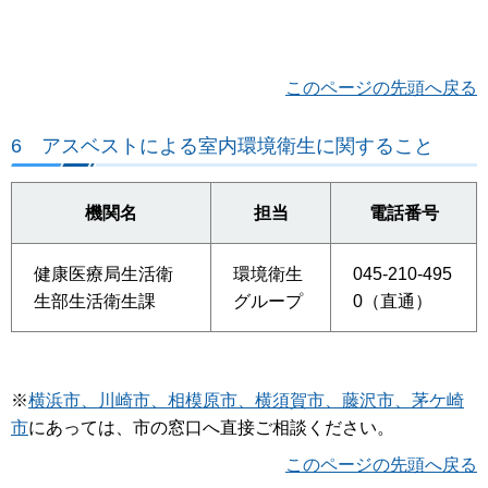
このページの先頭へ戻る
6
アスベストによる室内環境衛生に関すること
機関名
担当
電話番号
健康医療局生活衛
環境衛生
045-210-495
生部生活衛生課
グループ
0（直通）
※
横浜市、川崎市、相模原市、横須賀市、藤沢市、茅ケ崎
市
にあっては、市の窓口へ直接ご相談ください。
このページの先頭へ戻る