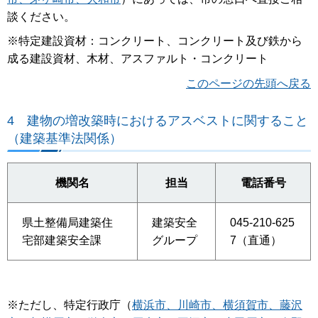
談ください。
※特定建設資材：コンクリート、コンクリート及び鉄から
成る建設資材、木材、アスファルト・コンクリート
このページの先頭へ戻る
4
建物の増改築時におけるアスベストに関すること
（建築基準法関係）
機関名
担当
電話番号
県土整備局建築住
建築安全
045-210-625
宅部建築安全課
グループ
7（直通）
※ただし、特定行政庁（
横浜市、川崎市、横須賀市、藤沢