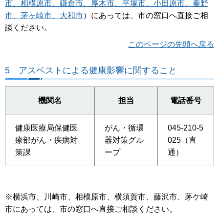
市、相模原市、鎌倉市、厚木市、平塚市、小田原市、秦野
市、茅ヶ崎市、大和市
）にあっては、市の窓口へ直接ご相
談ください。
このページの先頭へ戻る
5
アスベストによる健康影響に関すること
機関名
担当
電話番号
健康医療局保健医
がん・循環
045-210-5
療部がん・疾病対
器対策グル
025（直
策課
ープ
通）
※横浜市、川崎市、相模原市、横須賀市、藤沢市、茅ケ崎
市にあっては、市の窓口へ直接ご相談ください。