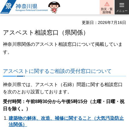
神奈川県
防災・緊
メニュー
急情報
更新日：2026年7月16日
アスベスト相談窓口（県関係）
神奈川県関係のアスベスト相談窓口について掲載していま
す。
アスベストに関するご相談の受付窓口について
神奈川県では、アスベスト（石綿）問題に関する相談窓口
を次のとおり設置しております。
受付時間：午前8時30分から午後5時15分（土曜・日曜・祝
日を除く。）
建築物の解体、改造、補修に関すること（大気汚染防止
法関係）