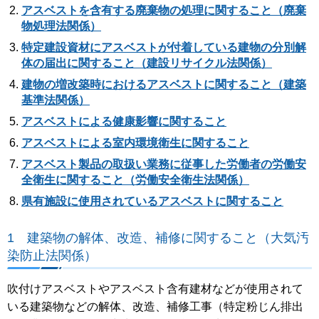
アスベストを含有する廃棄物の処理に関すること（廃棄
物処理法関係）
特定建設資材にアスベストが付着している建物の分別解
体の届出に関すること（建設リサイクル法関係）
建物の増改築時におけるアスベストに関すること（建築
基準法関係）
アスベストによる健康影響に関すること
アスベストによる室内環境衛生に関すること
アスベスト製品の取扱い業務に従事した労働者の労働安
全衛生に関すること（労働安全衛生法関係）
県有施設に使用されているアスベストに関すること
1
建築物の解体、改造、補修に関すること（大気汚
染防止法関係）
吹付けアスベストやアスベスト含有建材などが使用されて
いる建築物などの解体、改造、補修工事（特定粉じん排出