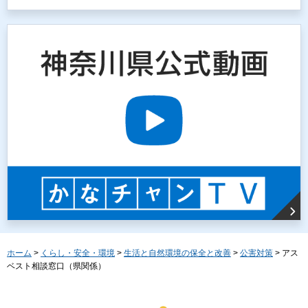
ホーム
>
くらし・安全・環境
>
生活と自然環境の保全と改善
>
公害対策
> アス
ベスト相談窓口（県関係）