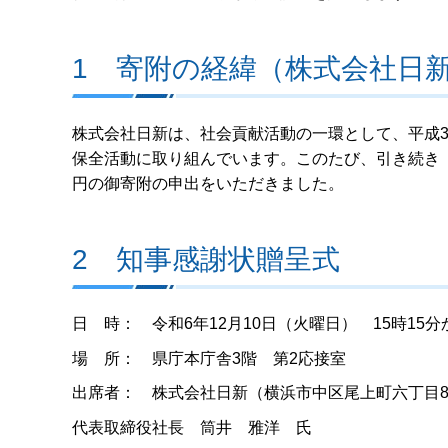
1 寄附の経緯（株式会社日
株式会社日新は、社会貢献活動の一環として、平成
保全活動に取り組んでいます。このたび、引き続き「
円の御寄附の申出をいただきました。
2 知事感謝状贈呈式
日 時： 令和6年12月10日（火曜日） 15時15分か
場 所： 県庁本庁舎3階 第2応接室
出席者： 株式会社日新（横浜市中区尾上町六丁目8
代表取締役社長 筒井 雅洋 氏