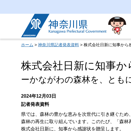
神奈川県
ホーム
>
神奈川県記者発表資料
> 株式会社日新に知事から
株式会社日新に知事か
ーかながわの森林を、とも
2024年12月03日
記者発表資料
県では、森林の豊かな恵みを次世代に引き継ぐため
森林の再生に取り組んでいます。このたび、「森林
株式会社日新に、知事から感謝状を贈呈します。