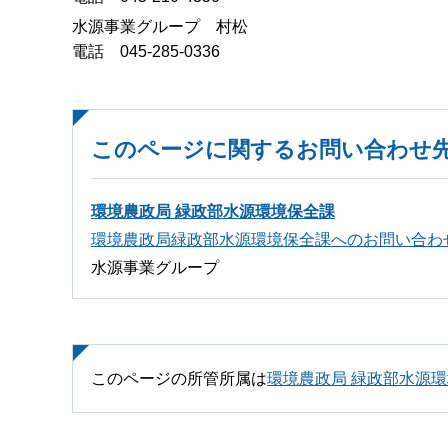
水源事業グループ 村松
電話 045-285-0336
このページに関するお問い合わせ
環境農政局 緑政部水源環境保全課
環境農政局緑政部水源環境保全課へのお問い合わ
水源事業グループ
このページの所管所属は
環境農政局 緑政部水源