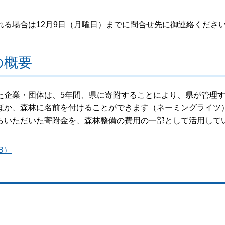
る場合は12月9日（月曜日）までに問合せ先に御連絡くださ
の概要
た企業・団体は、5年間、県に寄附することにより、県が管理
ほか、森林に名前を付けることができます（ネーミングライツ
らいただいた寄附金を、森林整備の費用の一部として活用して
B）