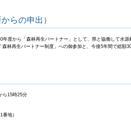
新からの申出）
30年度から「森林再生パートナー」として、県と協働して水源
森林再生パートナー制度」への御参加と、今後5年間で総額30
ら15時25分
1番地）