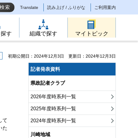
Translate
読み上げ / ふりがな
ご利用案内
ら探す
組織で探す
マイトピック
示
初期公開日：2024年12月3日
更新日：2024年12月3日
記者発表資料
県政記者クラブ
2026年度時系列一覧
2025年度時系列一覧
して
2024年度時系列一覧
いた
川崎地域