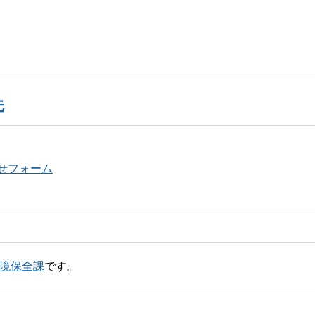
先
せフォーム
環境保全課
です。