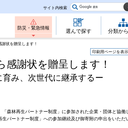
サイト内検索
防災・緊急情報
選んで探す
分類か
感謝状を贈呈します！
印刷用ページを表
ら感謝状を贈呈します！
に育み、次世代に継承するー
、「森林再生パートナー制度」に参加された企業・団体と協働
再生パートナー制度」への参加継続及び御寄附の申出をいただ