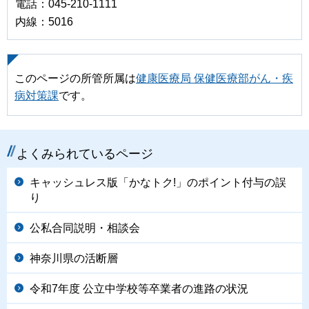
電話：045-210-1111
内線：5016
このページの所管所属は
健康医療局 保健医療部がん・疾
病対策課
です。
よくみられているページ
キャッシュレス版「かなトク!」のポイント付与の誤
り
公私合同説明・相談会
神奈川県の活断層
令和7年度 公立中学校等卒業者の進路の状況