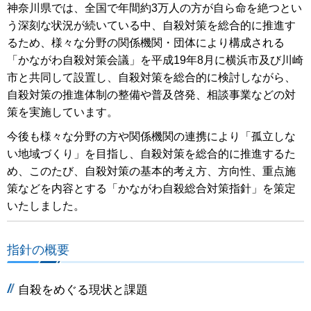
神奈川県では、全国で年間約3万人の方が自ら命を絶つとい
う深刻な状況が続いている中、自殺対策を総合的に推進す
るため、様々な分野の関係機関・団体により構成される
「かながわ自殺対策会議」を平成19年8月に横浜市及び川崎
市と共同して設置し、自殺対策を総合的に検討しながら、
自殺対策の推進体制の整備や普及啓発、相談事業などの対
策を実施しています。
今後も様々な分野の方や関係機関の連携により「孤立しな
い地域づくり」を目指し、自殺対策を総合的に推進するた
め、このたび、自殺対策の基本的考え方、方向性、重点施
策などを内容とする「かながわ自殺総合対策指針」を策定
いたしました。
指針の概要
自殺をめぐる現状と課題