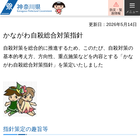
神奈川県
防災・緊
メニュー
急情報
更新日：2026年5月14日
かながわ自殺総合対策指針
自殺対策を総合的に推進するため、このたび、自殺対策の
基本的考え方、方向性、重点施策などを内容とする「かな
がわ自殺総合対策指針」を策定いたしました
指針策定の趣旨等