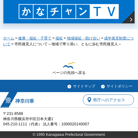
ホーム
>
健康・福祉・子育て
>
福祉
>
地域福祉・助け合い
>
成年後見制度につ
いて
> 市民後見人について～地域で寄り添い、ともに歩む市民後見人～
ページの先頭へ戻る
サイトマップ
サイトポリシー
県庁へのアクセス
〒231-8588
神奈川県横浜市中区日本大通1
045-210-1111（代表） 法人番号：1000020140007
© 1995 Kanagawa Prefectural Government.