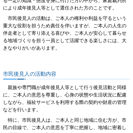
る一定の知識・態度を身に付けた方の中から、家庭裁判所
により成年後見人等として選任された方のことです。
市民後見人の活動は、ご本人の権利や利益を守るという
重大な役割を担うため責任を伴いますが、ご本人の人生の
伴走者として寄り添える喜びや、ご本人が安心して暮らせ
る地域づくりを担う一員として活躍できる楽しさには、大
きなやりがいがあります。
市民後見人の活動内容
親族や専門職が成年後見人等として行う後見活動と同様
に、ご本人の意思を尊重し、心身の状態や生活状況に配慮
しながら、福祉サービスを利用する際の契約や財産の管理
などを行います。
特に、市民後見人は、ご本人と同じ地域に住む方が、市
民の目線で、ご本人の意思を丁寧に把握し、地域に密着し