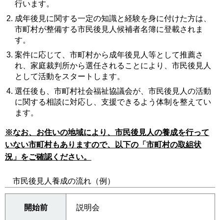
行います。
成年後見に関する一定の知識と経験を身に付けた方は、
市町村が整備する市民後見人候補者名簿に登載されま
す。
案件に応じて、市町村から成年後見人等として推薦さ
れ、家庭裁判所から選任されることにより、市民後見人
として活動をスタートします。
選任後も、市町村社会福祉協議会が、市民後見人の活動
に関する相談に対応し、支援できるよう体制を整えてい
ます。
※なお、お住いの地域により、市民後見人の養成を行って
いない市町村もありますので、以下の「市町村の取組状
況」をご確認ください。
市民後見人養成の流れ（例）
開始前
説明会