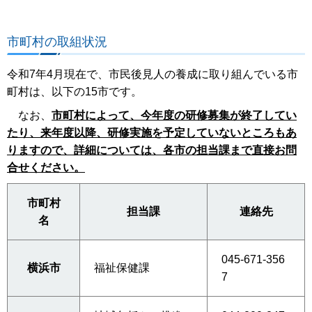
市町村の取組状況
令和7年4月現在で、市民後見人の養成に取り組んでいる市
町村は、以下の15市です。
なお、
市町村によって、今年度の研修募集が終了してい
たり、来年度以降、研修実施を予定していないところもあ
りますので、詳細については、各市の担当課まで直接お問
合せください。
市町村
担当課
連絡先
名
045-671-356
横浜市
福祉保健課
7