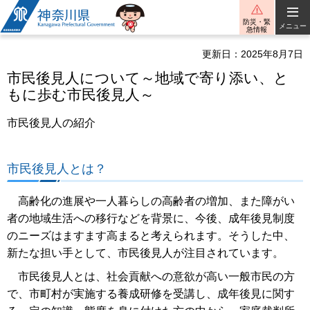
神奈川県
防災・緊
メニュー
急情報
更新日：2025年8月7日
市民後見人について～地域で寄り添い、と
もに歩む市民後見人～
市民後見人の紹介
市民後見人とは？
高齢化の進展や一人暮らしの高齢者の増加、また障がい
者の地域生活への移行などを背景に、今後、成年後見制度
のニーズはますます高まると考えられます。そうした中、
新たな担い手として、市民後見人が注目されています。
市民後見人とは、社会貢献への意欲が高い一般市民の方
で、市町村が実施する養成研修を受講し、成年後見に関す