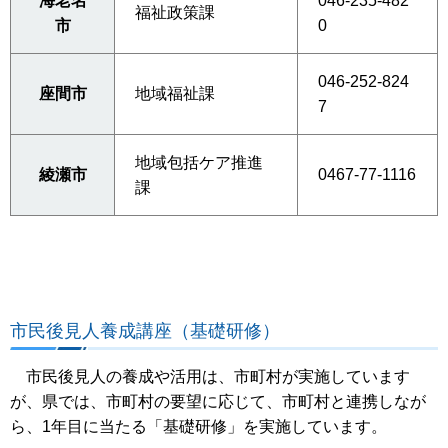
海老名
046-235-482
福祉政策課
市
0
046-252-824
座間市
地域福祉課
7
地域包括ケア推進
綾瀬市
0467-77-1116
課
市民後見人養成講座（基礎研修）
市民後見人の養成や活用は、市町村が実施しています
が、県では、市町村の要望に応じて、市町村と連携しなが
ら、1年目に当たる「基礎研修」を実施しています。