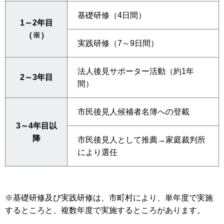
基礎研修（4日間）
1～2年目
（※）
実践研修（7～9日間）
法人後見サポーター活動（約1年
2～3年目
間）
市民後見人候補者名簿への登載
3～4年目以
降
市民後見人として推薦→家庭裁判所
により選任
※基礎研修及び実践研修は、市町村により、単年度で実施
するところと、複数年度で実施するところがあります。