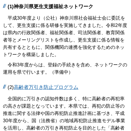
(1)神奈川県更生支援福祉ネットワーク
平成30年度より（公社）神奈川県社会福祉士会に委託を
して、更生支援に係る研修を実施してきました。令和2年度
は県内の行政関係者、福祉関係者、司法関係者、教育関係
者等とメーリングリストを作成し、更生支援に係る情報を
共有するとともに、関係機関の連携を強化するためのネッ
トワークを構築しました。
令和3年度からは、登録の手続きを含め、ネットワークの
運用を県で行います。（準備中）
(2)
高齢者万引き防止プログラム
全国的に万引きの認知件数は多く、特に高齢者の再犯率
の高さが課題となっています。本県では、再犯の防止等の
推進に関する法律や国の再犯防止推進計画に基づき、平成
30年度から、国（法務省）の地域再犯防止推進モデル事業
を活用し、高齢者の万引き再犯防止を目的とした「高齢者