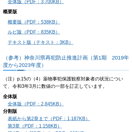
全体版（PDF：3,700KB）
概要版
概要版（PDF：538KB）
ルビ版（PDF：835KB）
テキスト版（テキスト：3KB）
（参考）神奈川県再犯防止推進計画（第1期 2019年
度から2023年度）
（注）p.15の（4）薬物事犯保護観察対象者の状況につい
て、令和3年3月に数値の一部を訂正しています。
全体版
全体版（PDF：2,845KB）
分割版
表紙から第2章まで（PDF：1,187KB）
第3章（PDF：1,158KB）