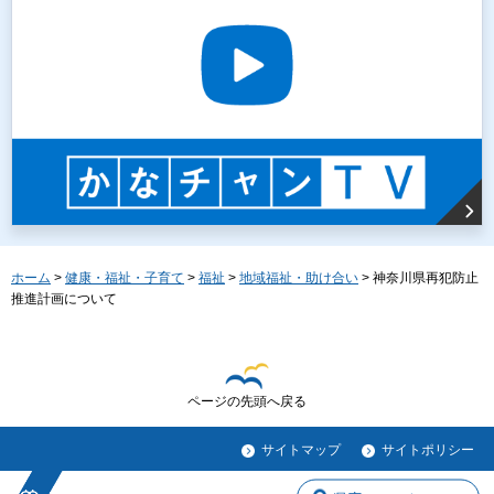
ホーム
>
健康・福祉・子育て
>
福祉
>
地域福祉・助け合い
> 神奈川県再犯防止
推進計画について
ページの先頭へ戻る
サイトマップ
サイトポリシー