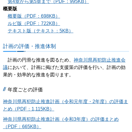
第4章から第5章まで（PDF：995KB）
概要版
概要版（PDF：698KB）
ルビ版（PDF：722KB）
テキスト版（テキスト：5KB）
計画の評価・推進体制
計画の円滑な推進を図るため、
神奈川県再犯防止推進会
議
において、計画に掲げた支援策の評価を行い、計画の効
果的・効率的な推進を図ります。
年度ごとの評価
神奈川県再犯防止推進計画（令和元年度・2年度）の評価ま
とめ（PDF：1,115KB）
神奈川県再犯防止推進計画（令和3年度）の評価まとめ
（PDF：665KB）