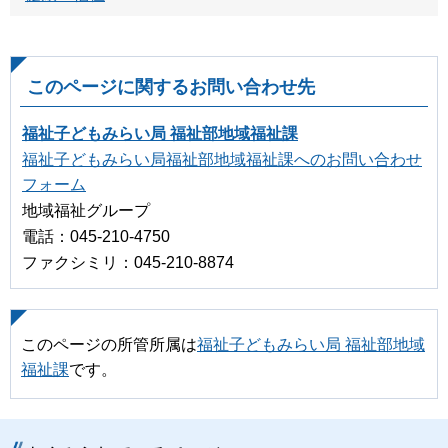
このページに関するお問い合わせ先
福祉子どもみらい局 福祉部地域福祉課
福祉子どもみらい局福祉部地域福祉課へのお問い合わせ
フォーム
地域福祉グループ
電話：045-210-4750
ファクシミリ：045-210-8874
このページの所管所属は
福祉子どもみらい局 福祉部地域
福祉課
です。