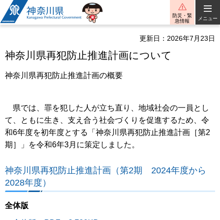
神奈川県
防災・緊
メニュー
急情報
更新日：2026年7月23日
神奈川県再犯防止推進計画について
神奈川県再犯防止推進計画の概要
県では、罪を犯した人が立ち直り、地域社会の一員とし
て、ともに生き、支え合う社会づくりを促進するため、令
和6年度を初年度とする「神奈川県再犯防止推進計画［第2
期］」を令和6年3月に策定しました。
神奈川県再犯防止推進計画（第2期 2024年度から
2028年度）
全体版