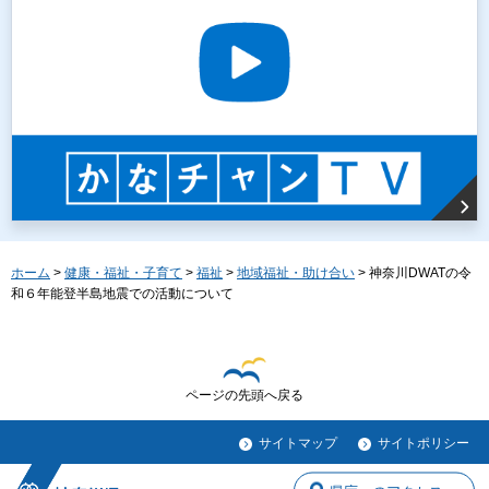
ホーム
>
健康・福祉・子育て
>
福祉
>
地域福祉・助け合い
> 神奈川DWATの令
和６年能登半島地震での活動について
ページの先頭へ戻る
サイトマップ
サイトポリシー