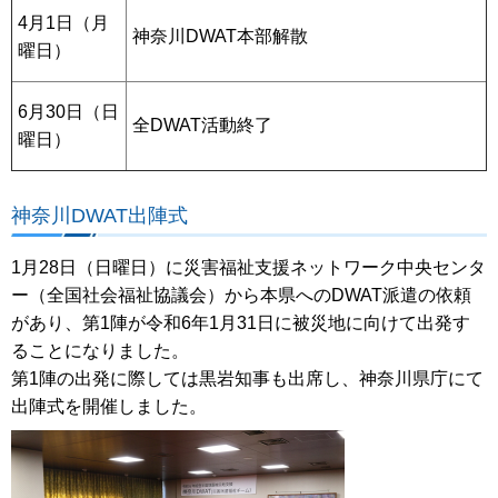
4月1日（月
神奈川DWAT本部解散
曜日）
6月30日（日
全DWAT活動終了
曜日）
神奈川DWAT出陣式
1月28日（日曜日）に災害福祉支援ネットワーク中央センタ
ー（全国社会福祉協議会）から本県へのDWAT派遣の依頼
があり、第1陣が令和6年1月31日に被災地に向けて出発す
ることになりました。
第1陣の出発に際しては黒岩知事も出席し、神奈川県庁にて
出陣式を開催しました。