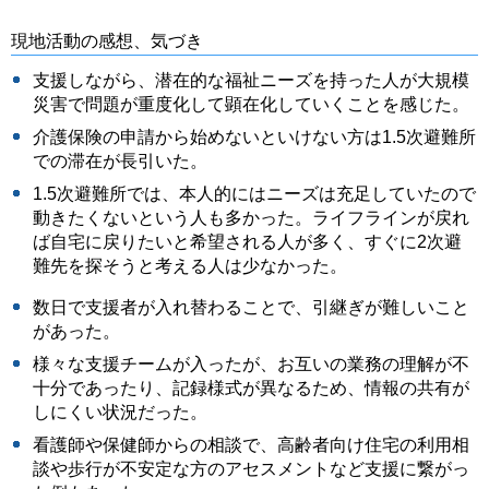
現地活動の感想、気づき
支援しながら、潜在的な福祉ニーズを持った人が大規模
災害で問題が重度化して顕在化していくことを感じた。
介護保険の申請から始めないといけない方は1.5次避難所
での滞在が長引いた。
1.5次避難所では、本人的にはニーズは充足していたので
動きたくないという人も多かった。ライフラインが戻れ
ば自宅に戻りたいと希望される人が多く、すぐに2次避
難先を探そうと考える人は少なかった。
数日で支援者が入れ替わることで、引継ぎが難しいこと
があった。
様々な支援チームが入ったが、お互いの業務の理解が不
十分であったり、記録様式が異なるため、情報の共有が
しにくい状況だった。
看護師や保健師からの相談で、高齢者向け住宅の利用相
談や歩行が不安定な方のアセスメントなど支援に繋がっ