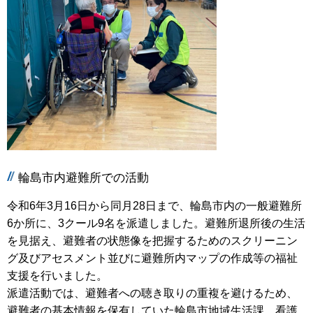
輪島市内避難所での活動
令和6年3月16日から同月28日まで、輪島市内の一般避難所
6か所に、3クール9名を派遣しました。避難所退所後の生活
を見据え、避難者の状態像を把握するためのスクリーニン
グ及びアセスメント並びに避難所内マップの作成等の福祉
支援を行いました。
派遣活動では、避難者への聴き取りの重複を避けるため、
避難者の基本情報を保有していた輪島市地域生活課、看護