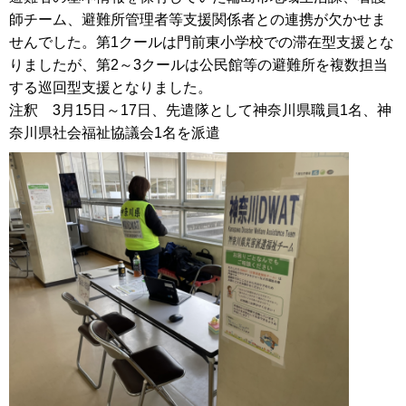
師チーム、避難所管理者等支援関係者との連携が欠かせま
せんでした。第1クールは門前東小学校での滞在型支援とな
りましたが、第2～3クールは公民館等の避難所を複数担当
する巡回型支援となりました。
注釈 3月15日～17日、先遣隊として神奈川県職員1名、神
奈川県社会福祉協議会1名を派遣