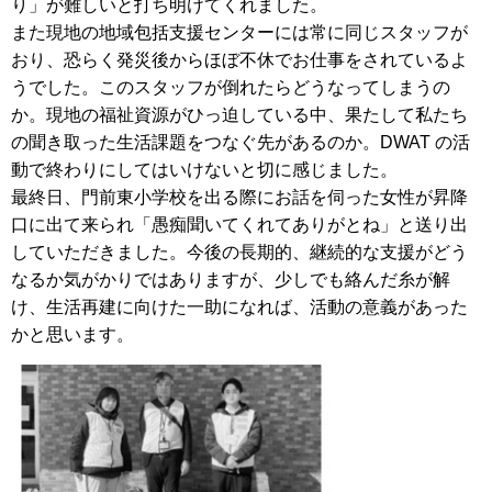
り」が難しいと打ち明けてくれました。
また現地の地域包括支援センターには常に同じスタッフが
おり、恐らく発災後からほぼ不休でお仕事をされているよ
うでした。このスタッフが倒れたらどうなってしまうの
か。現地の福祉資源がひっ迫している中、果たして私たち
の聞き取った生活課題をつなぐ先があるのか。DWAT の活
動で終わりにしてはいけないと切に感じました。
最終日、門前東小学校を出る際にお話を伺った女性が昇降
口に出て来られ「愚痴聞いてくれてありがとね」と送り出
していただきました。今後の長期的、継続的な支援がどう
なるか気がかりではありますが、少しでも絡んだ糸が解
け、生活再建に向けた一助になれば、活動の意義があった
かと思います。