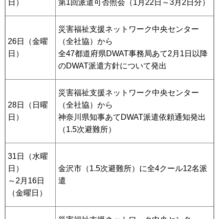
日）
第1回派遣可否照会（1月22日～3月2日分）
災害福祉支援ネットワーク中央センター
26日（金曜
（全社協）から
日）
全47都道府県DWAT事務局あて2月1日以降
のDWAT派遣方針について発出
災害福祉支援ネットワーク中央センター
28日（日曜
（全社協）から
日）
神奈川県知事あてDWAT派遣依頼通知発出
（1.5次避難所）
31日（水曜
日）
金沢市（1.5次避難所）に全4クール12名派
～2月16日
遣
（金曜日）