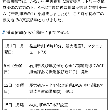
神奈川県では、かながわ災害福祉広域支援ネットワーク構
成団体の協力の下、令和2年度に神奈川県災害派遣福祉チー
ム（神奈川DWAT）を組成しましたが、この時が初めての
被災地での支援活動となりました。
派遣依頼から活動終了までの流れ
1月1日（月
発生時刻16時10分、最大震度7、マグニチ
曜日）
ュード7.6
5日（金曜
石川県及び厚労省から全47都道府県DWAT
日）
担当課あて派遣依頼通知(1) 発出
12日（金曜
厚労省から全47都道府県DWAT担当課あて
日）
派遣再依頼通知(2) 発出
15日（月曜
神奈川DWAT本部設置