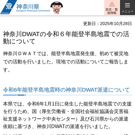
神奈川県
防災・緊
メニュー
急情報
更新日：2025年10月28日
神奈川DWATの令和６年能登半島地震での活
動について
神奈川ＤＷＡＴでは、能登半島地震発生後、初めて被災地
での活動を行いました。現地での活動についてご報告しま
す。
令和6年能登半島地震時の神奈川DWAT派遣について
本県では、令和6年1月1日に発生した能登半島地震での支援
を行うため、国（厚生労働省・全国社会福祉協議会災害福
祉支援ネットワーク中央センター）及び石川県からの派遣
依頼に基づき、神奈川DWATの派遣を行いました。