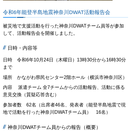
令和6年能登半島地震神奈川DWAT活動報告会
被災地で支援活動を行った神奈川DWATチーム員等が参加
して、活動報告会を開催しました。
日時・内容等
日時 令和6年10月24日（木曜日）13時30分から16時30分
まで
場所 かながわ県民センター2階ホール（横浜市神奈川区）
内容 派遣チーム 全7チームからの活動報告、活動に係る
意見交換（質疑応答含む）
参加者数 62名（出席者46名、発表者（能登半島地震で現
地で活動を行った神奈川DWATチーム員） 16名）
神奈川DWATチーム員からの報告（概要）