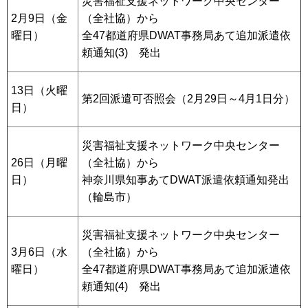
災害福祉支援ネットワーク中央センター
2月9日（金
（全社協）から
曜日）
全47都道府県DWAT事務局あて追加派遣依
頼通知(3) 発出
13日（火曜
第2回派遣可否照会（2月29日～4月1日分）
日）
災害福祉支援ネットワーク中央センター
26日（月曜
（全社協）から
日）
神奈川県知事あてDWAT派遣依頼通知発出
（輪島市）
災害福祉支援ネットワーク中央センター
3月6日（水
（全社協）から
曜日）
全47都道府県DWAT事務局あて追加派遣依
頼通知(4) 発出