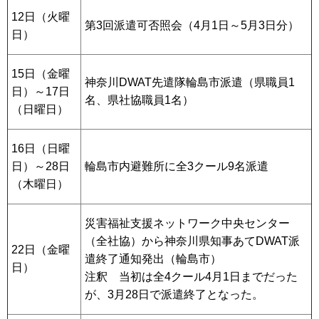
12日（火曜
第3回派遣可否照会（4月1日～5月3日分）
日）
15日（金曜
神奈川DWAT先遣隊輪島市派遣（県職員1
日）～17日
名、県社協職員1名）
（日曜日）
16日（日曜
日）～28日
輪島市内避難所に全3クール9名派遣
（木曜日）
災害福祉支援ネットワーク中央センター
（全社協）から神奈川県知事あてDWAT派
22日（金曜
遣終了通知発出（輪島市）
日）
注釈 当初は全4クール4月1日までだった
が、3月28日で派遣終了となった。