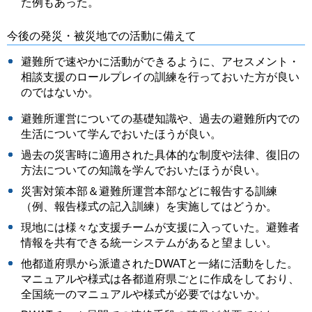
た例もあった。
今後の発災・被災地での活動に備えて
避難所で速やかに活動ができるように、アセスメント・
相談支援のロールプレイの訓練を行っておいた方が良い
のではないか。
避難所運営についての基礎知識や、過去の避難所内での
生活について学んでおいたほうが良い。
過去の災害時に適用された具体的な制度や法律、復旧の
方法についての知識を学んでおいたほうが良い。
災害対策本部＆避難所運営本部などに報告する訓練
（例、報告様式の記入訓練）を実施してはどうか。
現地には様々な支援チームが支援に入っていた。避難者
情報を共有できる統一システムがあると望ましい。
他都道府県から派遣されたDWATと一緒に活動をした。
マニュアルや様式は各都道府県ごとに作成をしており、
全国統一のマニュアルや様式が必要ではないか。