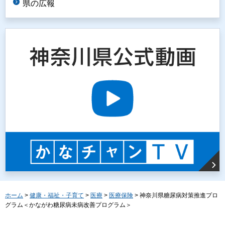
県の広報
ホーム
>
健康・福祉・子育て
>
医療
>
医療保険
> 神奈川県糖尿病対策推進プロ
グラム＜かながわ糖尿病未病改善プログラム＞