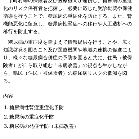
市町村等の保険者及び医療機関が連携し、糖尿病の重症
化のリスク保有者を把握し、必要に応じた受診勧奨や保健
指導を行うことで、糖尿病の重症化を防止する。また、腎
機能悪化に留意し、糖尿病性腎症への移行や人工透析への
移行を防止する。
糖尿病の重症度を踏まえて情報提供を行うことや、広く
知識啓発を図ること及び医療機関や地域の連携の促進によ
り、様々な糖尿病合併症の予防を図ると共に、住民（被保
険者）が自ら取り組む「未病改善」の視点も生かしなが
ら、県民（住民・被保険者）の糖尿病リスクの低減を図
る。
内容
糖尿病性腎症重症化予防
糖尿病の重症化予防
糖尿病の発症予防（未病改善）