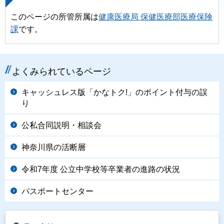
このページの所管所属は
健康医療局 保健医療部医療保険
課
です。
よくみられているページ
キャッシュレス版「かなトク!」のポイント付与の誤
り
公私合同説明・相談会
神奈川県の活断層
令和7年度 公立中学校等卒業者の進路の状況
パスポートセンター