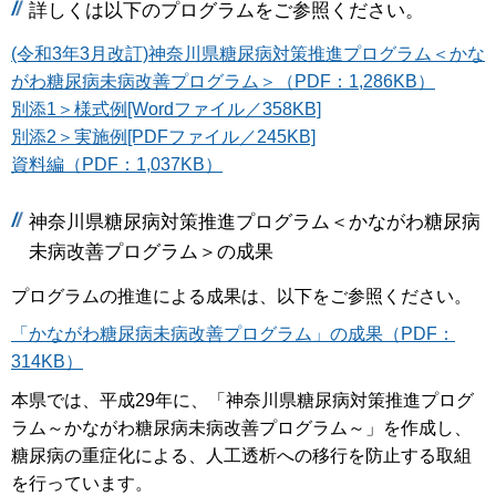
詳しくは以下のプログラムをご参照ください。
(令和3年3月改訂)神奈川県糖尿病対策推進プログラム＜かな
がわ糖尿病未病改善プログラム＞（PDF：1,286KB）
別添1＞様式例[Wordファイル／358KB]
別添2＞実施例[PDFファイル／245KB]
資料編（PDF：1,037KB）
神奈川県糖尿病対策推進プログラム＜かながわ糖尿病
未病改善プログラム＞の成果
プログラムの推進による成果は、以下をご参照ください。
「かながわ糖尿病未病改善プログラム」の成果（PDF：
314KB）
本県では、平成29年に、「神奈川県糖尿病対策推進プログ
ラム～かながわ糖尿病未病改善プログラム～」を作成し、
糖尿病の重症化による、人工透析への移行を防止する取組
を行っています。