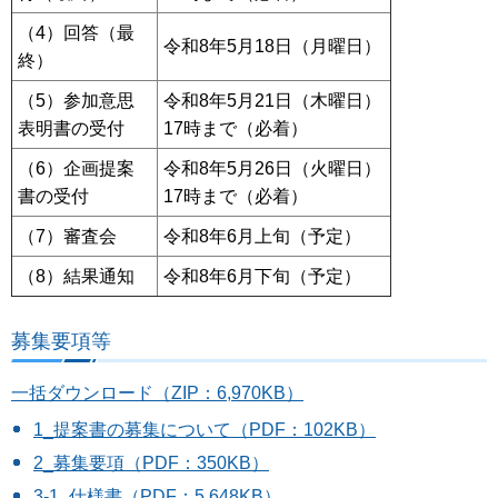
（4）回答（最
令和8年5月18日（月曜日）
終）
（5）参加意思
令和8年5月21日（木曜日）
表明書の受付
17時まで（必着）
（6）企画提案
令和8年5月26日（火曜日）
書の受付
17時まで（必着）
（7）審査会
令和8年6月上旬（予定）
（8）結果通知
令和8年6月下旬（予定）
募集要項等
一括ダウンロード（ZIP：6,970KB）
1_提案書の募集について（PDF：102KB）
2_募集要項（PDF：350KB）
3-1_仕様書（PDF：5,648KB）