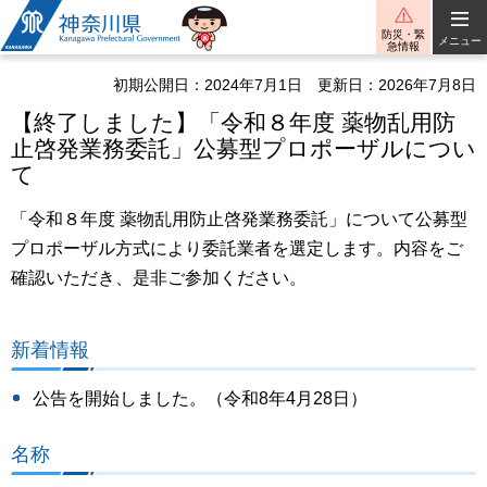
神奈川県
防災・緊
メニュー
急情報
初期公開日：2024年7月1日
更新日：2026年7月8日
【終了しました】「令和８年度 薬物乱用防
止啓発業務委託」公募型プロポーザルについ
て
「令和８年度 薬物乱用防止啓発業務委託」について公募型
プロポーザル方式により委託業者を選定します。内容をご
確認いただき、是非ご参加ください。
新着情報
公告を開始しました。（令和8年4月28日）
名称