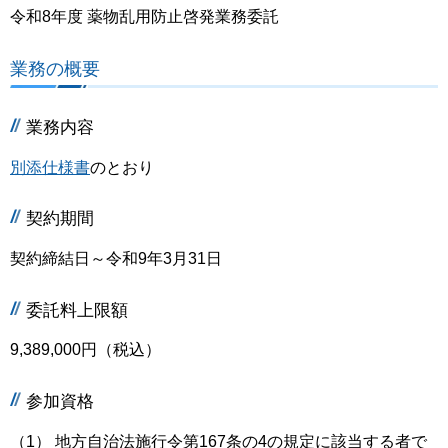
令和8年度 薬物乱用防止啓発業務委託
業務の概要
業務内容
別添仕様書
のとおり
契約期間
契約締結日～令和9年3月31日
委託料上限額
9,389,000円（税込）
参加資格
（1） 地方自治法施行令第167条の4の規定に該当する者で