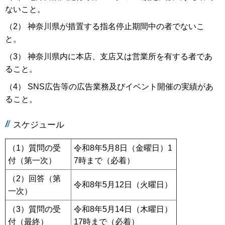
ないこと。
（2） 神奈川県が措置する指名停止期間中の者でないこ
と。
（3） 神奈川県内に本店、支店又は営業所を有する者であ
ること。
（4） SNS広告等の広告業務及びイベント開催の実績があ
ること。
スケジュール
（1）質問の受
令和8年5月8日（金曜日）1
付（第一次）
7時まで（必着）
（2）回答（第
令和8年5月12日（火曜日）
一次）
（3）質問の受
令和8年5月14日（木曜日）
付（最終）
17時まで（必着）