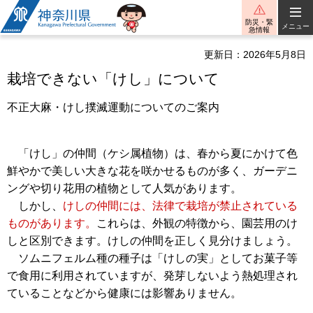
神奈川県
防災・緊
メニュー
急情報
更新日：2026年5月8日
栽培できない「けし」について
不正大麻・けし撲滅運動についてのご案内
「けし」の仲間（ケシ属植物）は、春から夏にかけて色
鮮やかで美しい大きな花を咲かせるものが多く、ガーデニ
ングや切り花用の植物として人気があります。
しかし、
けしの仲間には、法律で栽培が禁止されている
ものがあります。
これらは、外観の特徴から、園芸用のけ
しと区別できます。けしの仲間を正しく見分けましょう。
ソムニフェルム種の種子は「けしの実」としてお菓子等
で食用に利用されていますが、発芽しないよう熱処理され
ていることなどから健康には影響ありません。