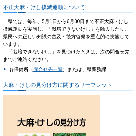
不正大麻・けし撲滅運動について
県では、毎年、5月1日から6月30日まで不正大麻・けし
撲滅運動を実施し、「栽培できないけし」を除去したり、
県民への正しい知識の普及・後方啓発を重点的に実施して
います。
「栽培できないけし」を見つけたときは、次の問合せ先
までご連絡ください。
各保健所（
問合せ先一覧
）または、県薬務課
大麻・けしの見分け方に関するリーフレット