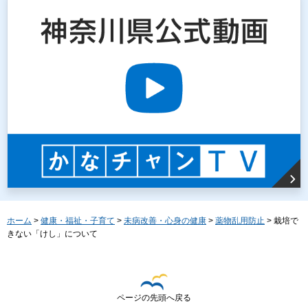
ホーム
>
健康・福祉・子育て
>
未病改善・心身の健康
>
薬物乱用防止
> 栽培で
きない「けし」について
ページの先頭へ戻る