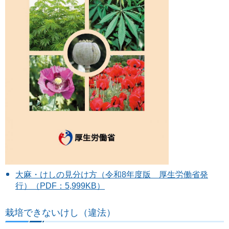
大麻・けしの見分け方（令和8年度版 厚生労働省発
行）（PDF：5,999KB）
栽培できないけし（違法）