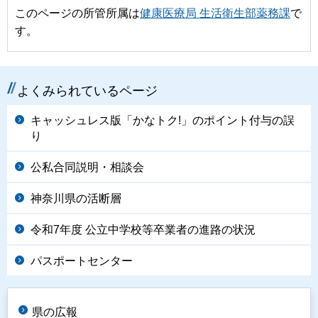
このページの所管所属は
健康医療局 生活衛生部薬務課
で
す。
よくみられているページ
キャッシュレス版「かなトク!」のポイント付与の誤
り
公私合同説明・相談会
神奈川県の活断層
令和7年度 公立中学校等卒業者の進路の状況
パスポートセンター
県の広報