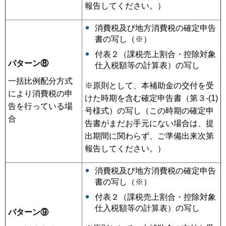
報告してください。）
消費税及び地方消費税の確定申告
書の写し（※）
付表２（課税売上割合・控除対象
パターン⑧
仕入税額等の計算表）の写し
一括比例配分方式
※原則として、本補助金の交付を受
により消費税の申
けた時期を含む確定申告書（第３-(1)
告を行っている場
号様式）の写し（この時期の確定申
合
告書がまだお手元にない場合は、提
出期間に関わらず、ご準備出来次第
報告してください。）
消費税及び地方消費税の確定申告
書の写し（※）
付表２（課税売上割合・控除対象
仕入税額等の計算表）の写し
パターン⑨