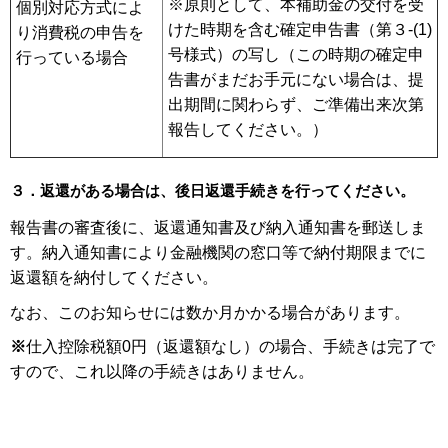
※原則として、本補助金の交付を受
個別対応方式によ
けた時期を含む確定申告書（第３-(1)
り消費税の申告を
号様式）の写し（この時期の確定申
行っている場合
告書がまだお手元にない場合は、提
出期間に関わらず、ご準備出来次第
報告してください。）
３．返還がある場合は、後日返還手続きを行ってください。
報告書の審査後に、返還通知書及び納入通知書を郵送しま
す。納入通知書により金融機関の窓口等で納付期限までに
返還額を納付してください。
なお、このお知らせには数か月かかる場合があります。
※
仕入控除税額0円（返還額なし）の場合、手続きは完了で
すので、これ以降の手続きはありません。