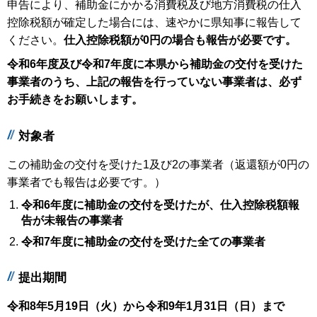
申告により、補助金にかかる消費税及び地方消費税の仕入
控除税額が確定した場合には、速やかに県知事に報告して
ください。
仕入控除税額が0円の場合も報告が必要です。
令和6年度及び令和7年度に本県から補助金の交付を受けた
事業者のうち、上記の報告を行っていない事業者
は、必ず
お手続きをお願いします。
対象者
この補助金の交付を受けた1及び2の事業者（返還額が0円の
事業者でも報告は必要です。）
令和6年度に補助金の交付を受けたが、仕入控除税額報
告が未報告の事業者
令和7年度に補助金の交付を受けた全ての事業者
提出期間
令和8年5月19日（火）から令和9年1月31日（日）まで