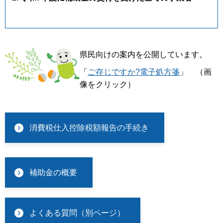
県民向けの案内を公開しています。
「
ご存じですか?電子処方箋
」 （画
像をクリック）
消費税仕入控除税額報告の手続き
補助金の概要
よくある質問（別ページ）