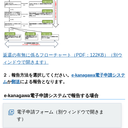
返還の有無に係るフローチャート（PDF：122KB）（別ウ
ィンドウで開きます）
２．報告方法を選択してください。
e-kanagawa電子申請システ
ム
か
郵送
による報告
となります。
e-kanagawa電子申請システムで報告する場合
電子申請フォーム（別ウィンドウで開きま
す）