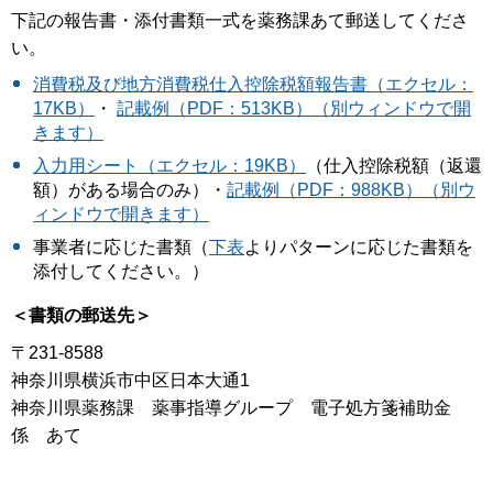
下記の報告書・添付書類一式を薬務課あて郵送してくださ
い。
消費税及び地方消費税仕入控除税額報告書（エクセル：
17KB）
・
記載例（PDF：513KB）（別ウィンドウで開
きます）
入力用シート（エクセル：19KB）
（仕入控除税額（返還
額）がある場合のみ）・
記載例（PDF：988KB）（別ウ
ィンドウで開きます）
事業者に応じた書類（
下表
よりパターンに応じた書類を
添付してください。）
＜書類の郵送先＞
〒231-8588
神奈川県横浜市中区日本大通1
神奈川県薬務課 薬事指導グループ 電子処方箋補助金
係 あて