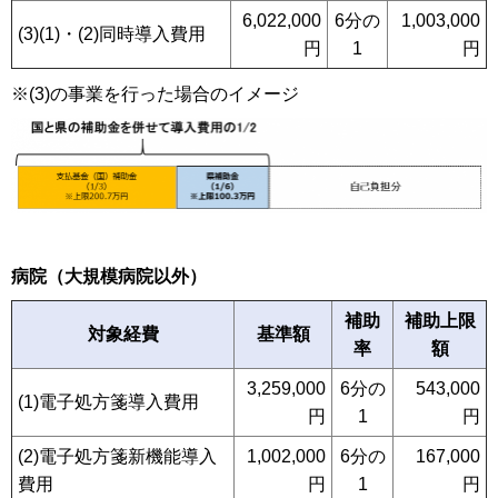
6,022,000
6分の
1,003,000
(3)(1)・(2)同時導入費用
円
1
円
※(3)の事業を行った場合のイメージ
病院（大規模病院以外）
補助
補助上限
対象経費
基準額
率
額
3,259,000
6分の
543,000
(1)電子処方箋導入費用
円
1
円
(2)電子処方箋新機能導入
1,002,000
6分の
167,000
費用
円
1
円