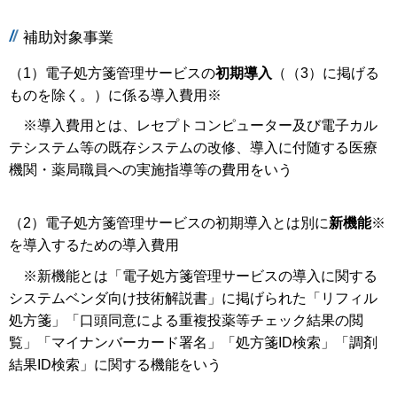
補助対象事業
（1）電子処方箋管理サービスの
初期導入
（（3）に掲げる
ものを除く。）に係る導入費用※
※導入費用とは、レセプトコンピューター及び電子カル
テシステム等の既存システムの改修、導入に付随する医療
機関・薬局職員への実施指導等の費用をいう
（2）電子処方箋管理サービスの初期導入とは別に
新機能
※
を導入するための導入費用
※新機能とは「電子処方箋管理サービスの導入に関する
システムベンダ向け技術解説書」に掲げられた「リフィル
処方箋」「口頭同意による重複投薬等チェック結果の閲
覧」「マイナンバーカード署名」「処方箋ID検索」「調剤
結果ID検索」に関する機能をいう