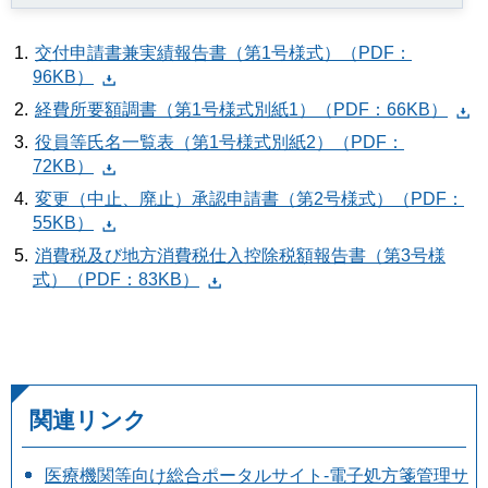
交付申請書兼実績報告書（第1号様式）（PDF：
96KB）
経費所要額調書（第1号様式別紙1）（PDF：66KB）
役員等氏名一覧表（第1号様式別紙2）（PDF：
72KB）
変更（中止、廃止）承認申請書（第2号様式）（PDF：
55KB）
消費税及び地方消費税仕入控除税額報告書（第3号様
式）（PDF：83KB）
関連リンク
医療機関等向け総合ポータルサイト-電子処方箋管理サ