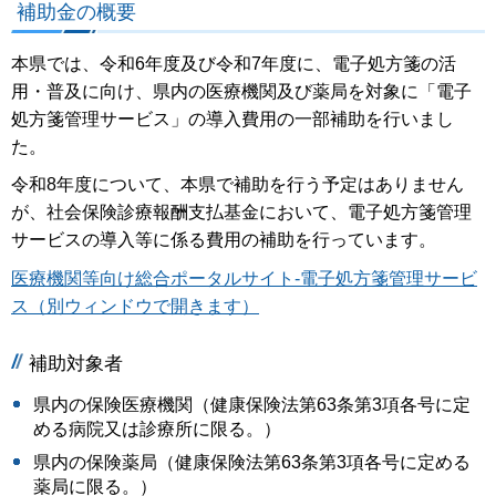
補助金の概要
本県では、令和6年度及び令和7年度に、電子処方箋の活
用・普及に向け、県内の医療機関及び薬局を対象に「電子
処方箋管理サービス」の導入費用の一部補助を行いまし
た。
令和8年度について、本県で補助を行う予定はありません
が、社会保険診療報酬⽀払基⾦において、電⼦処⽅箋管理
サービスの導⼊等に係る費⽤の補助を⾏っています。
医療機関等向け総合ポータルサイト-電⼦処⽅箋管理サービ
ス（別ウィンドウで開きます）
補助対象者
県内の保険医療機関（健康保険法第63条第3項各号に定
める病院又は診療所に限る。）
県内の保険薬局（健康保険法第63条第3項各号に定める
薬局に限る。）