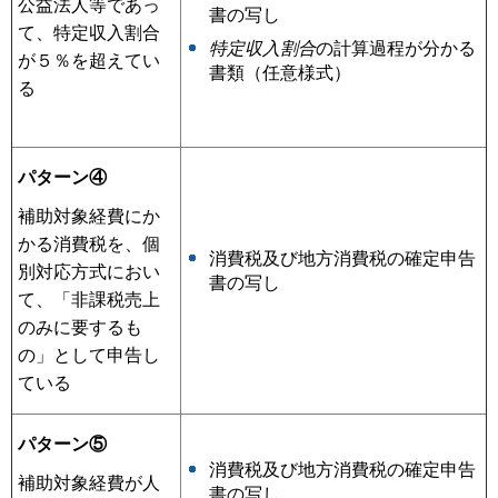
公益法人等であっ
書の写し
て、特定収入割合
特定収入割合
の計算過程が分かる
が５％を超えてい
書類（任意様式）
る
パターン④
補助対象経費にか
かる消費税を、個
消費税及び地方消費税の確定申告
別対応方式におい
書の写し
て、「非課税売上
のみに要するも
の」として申告し
ている
パターン⑤
消費税及び地方消費税の確定申告
補助対象経費が人
書の写し