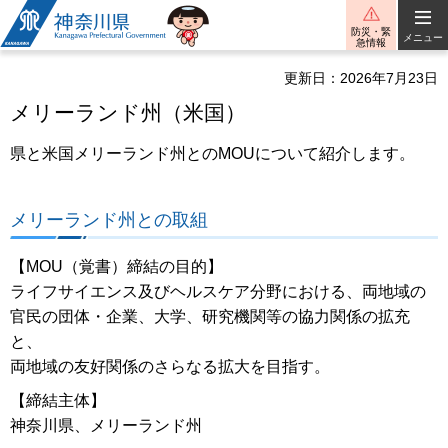
神奈川県
防災・緊
メニュー
急情報
更新日：2026年7月23日
メリーランド州（米国）
県と米国メリーランド州とのMOUについて紹介します。
メリーランド州との取組
【MOU（覚書）締結の目的】
ライフサイエンス及びヘルスケア分野における、両地域の
官民の団体・企業、大学、研究機関等の協力関係の拡充
と、
両地域の友好関係のさらなる拡大を目指す。
【締結主体】
神奈川県、メリーランド州