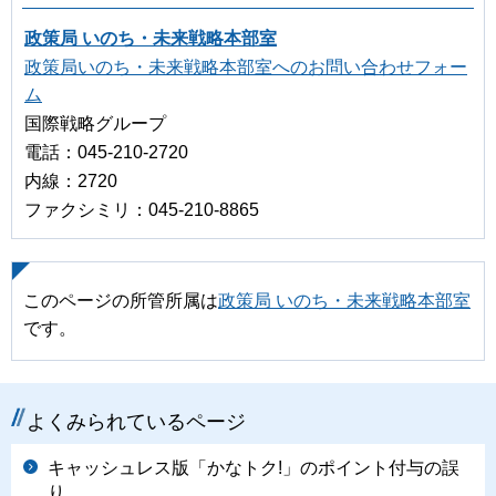
政策局 いのち・未来戦略本部室
政策局いのち・未来戦略本部室へのお問い合わせフォー
ム
国際戦略グループ
電話：045-210-2720
内線：2720
ファクシミリ：045‐210‐8865
このページの所管所属は
政策局 いのち・未来戦略本部室
です。
よくみられているページ
キャッシュレス版「かなトク!」のポイント付与の誤
り