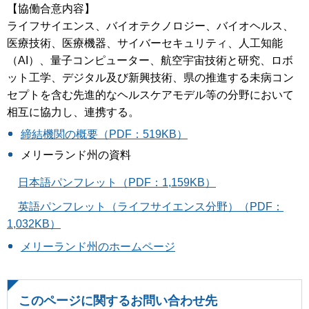
【協働合意内容】
ライフサイエンス、バイオテクノロジー、バイオヘルス、
医療技術、医療機器、サイバーセキュリティ、人工知能
（AI）、量子コンピューター、航空宇宙技術と研究、ロボ
ット工学、デジタル及び新興技術、県の推進する未病コン
セプトを含む先進的なヘルスケアモデル等の分野において
相互に協力し、連携する。
締結機関の概要（PDF：519KB）
メリーランド州の資料
日本語パンフレット（PDF：1,159KB）
英語パンフレット（ライフサイエンス分野）（PDF：
1,032KB）
メリーランド州のホームページ
このページに関するお問い合わせ先