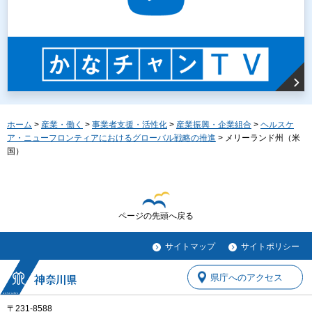
ホーム
>
産業・働く
>
事業者支援・活性化
>
産業振興・企業組合
>
ヘルスケ
ア・ニューフロンティアにおけるグローバル戦略の推進
> メリーランド州（米
国）
ページの先頭へ戻る
サイトマップ
サイトポリシー
県庁へのアクセス
〒231-8588