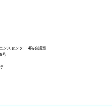
エンスセンター 4階会議室
9号
行