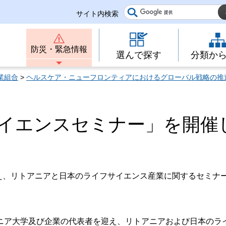
サイト内検索
防災・緊急情報
選んで探す
分類か
業組合
>
ヘルスケア・ニューフロンティアにおけるグローバル戦略の推
イエンスセミナー」を開催
迎え、リトアニアと日本のライフサイエンス産業に関するセミナ
ニア大学及び企業の代表者を迎え、リトアニアおよび日本のラ