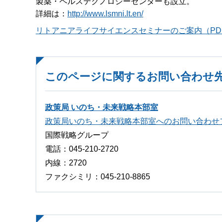
製薬・ヘルステクノロジーセンターも設立。
詳細は：
http://www.lsmni.lt.en/
リトアニアライフサイエンスセミナーのご案内（PDF
このページに関するお問い合わせ
政策局 いのち・未来戦略本部室
政策局いのち・未来戦略本部室へのお問い合わせ
国際戦略グループ
電話：045-210-2720
内線：2720
ファクシミリ：045‐210‐8865