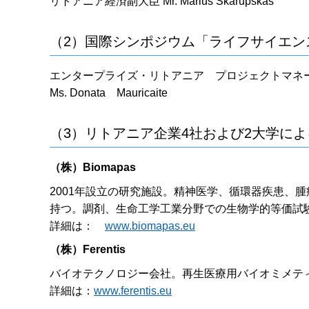
リトアニア経済副大臣 Mr. Marius Skarupskas
（2）国際シンポジウム「ライフサイエンス
エンタープライズ・リトアニア プロジェクトマネ
Ms. Donata Mauricaite
（3）リトアニア企業4社および2大学に
（株）Biomapas
2001年設立の研究施設。精神医学、循環器疾患、
持つ。調剤、生命工学工業分野での生物学的等価試験
詳細は：
www.biomapas.eu
（株）
Ferentis
バイオテクノロジー会社。再生医療用バイオミメテ
詳細は：
www.ferentis.eu