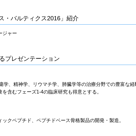
・バルティクス2016」紹介
ージャー
よるプレゼンテーション
腫瘍学、精神学、リウマチ学、肺臓学等の治療分野での豊富な経
を含むフェーズ1-4の臨床研究も得意とする。
ィックペプチド、ペプチドベース骨格製品の開発・製造。