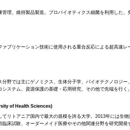
康管理、維持製品製造。プロバイオティクス細菌を利用した、
ファブリケーション技術に使用される重合反応による超高速レ
ス分野では主にゲノミクス、生体分子学、バイオテクノロジー
コシステム、資源保護の基礎・応用研究、その他で先端を行く
sity of Health Sciences)
てリトアニア国内で最大の規模を誇る大学。2013年には生物
前臨床試験、オーダーメイド医療やその他関連分野を研究開発