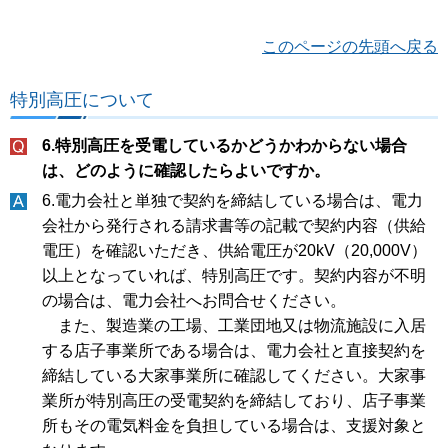
このページの先頭へ戻る
特別高圧について
6.特別高圧を受電しているかどうかわからない場合
は、どのように確認したらよいですか。
6.電力会社と単独で契約を締結している場合は、電力
会社から発行される請求書等の記載で契約内容（供給
電圧）を確認いただき、供給電圧が20kV（20,000V）
以上となっていれば、特別高圧です。契約内容が不明
の場合は、電力会社へお問合せください。
また、製造業の工場、工業団地又は物流施設に入居
する店子事業所である場合は、電力会社と直接契約を
締結している大家事業所に確認してください。大家事
業所が特別高圧の受電契約を締結しており、店子事業
所もその電気料金を負担している場合は、支援対象と