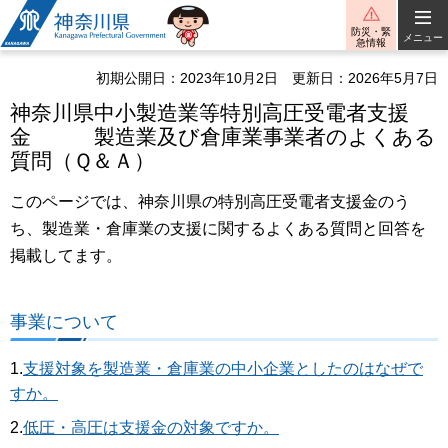
神奈川県
防災・緊
メニュー
急情報
初期公開日：2023年10月2日
更新日：2026年5月7日
神奈川県中小製造業等特別高圧受電者支援
金 製造業及び倉庫業事業者のよくある
質問（Ｑ＆Ａ）
このページでは、神奈川県の特別高圧受電者支援金のう
ち、製造業・倉庫業の支援に関するよくある質問と回答を
掲載してます。
事業について
1.
支援対象を製造業・倉庫業の中小企業としたのはなぜで
すか。
2.
低圧・高圧は支援金の対象ですか。