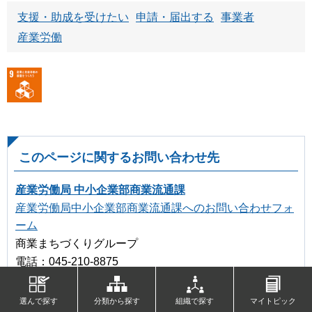
支援・助成を受けたい
申請・届出する
事業者
産業労働
このページに関するお問い合わせ先
産業労働局 中小企業部商業流通課
産業労働局中小企業部商業流通課へのお問い合わせフォ
ーム
商業まちづくりグループ
電話：045-210-8875
内線：5558
選んで探す
分類から探す
組織で探す
マイトピック