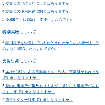
3.
支援金の申請金額に上限はありますか。
4.
支援金の使用用途に制限はありますか。
5.
令和8年4月以降は、支援しないのですか。
特別高圧について
6.
特別高圧を受電しているかどうかわからない場合は、ど
のように確認したらよいですか。
支援対象について
7.
本社が県外にある事業者でも、県内に事業所があれば支
援対象になりますか。
8.
県内に事業所が複数ありますが、県外にも事業所があり
ます。支援対象となりますか。
9.
第三セクターは支援対象になりますか。