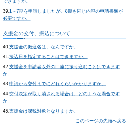
できますか。
39.
1～7期を申請しましたが、8期も同じ内容の申請書類が
必要ですか。
支援金の交付、振込について
40.
支援金の振込名は、なんですか。
41.
振込日を指定することはできますか。
42.
支援金を申請者以外の口座に振り込むことはできます
か。
43.
申請から交付までにどれくらいかかりますか。
44.
交付決定が取り消される場合は、どのような場合です
か。
45.
支援金は課税対象となりますか。
このページの先頭へ戻る