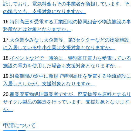
託しており、電気料金もその事業者が負担しています。そ
の場合でも、支援対象になりますか。
16.
特別高圧を受電する工業団地の協同組合や物流施設の事
務所などは対象となりますか。
17.
大企業やみなし大企業等、第3セクターなどの物流施設
に入居している中小企業は支援対象となりますか。
18.
イベントなどで一時的に、特別高圧電力を受電している
施設の電力を使用した場合も支援対象となりますか。
19.
対象期間の途中に新規で特別高圧を受電する物流施設に
入居しましたが、支援対象となりますか。
20.
産業廃棄物処理事業者ですが、廃棄物等を原料とするリ
サイクル製品の製造を行っています。支援対象となります
か。
申請について