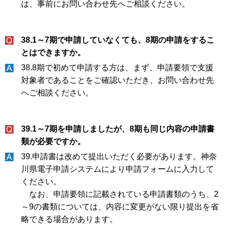
は、事前にお問い合わせ先へご相談ください。
38.1～7期で申請していなくても、8期の申請をするこ
とはできますか。
38.8期で初めて申請する方は、まず、申請要領で支援
対象者であることをご確認いただき、お問い合わせ先
へご相談ください。
39.1～7期を申請しましたが、8期も同じ内容の申請書
類が必要ですか。
39.申請書は改めて提出いただく必要があります。神奈
川県電子申請システムにより申請フォームに入力して
ください。
なお、申請要領に記載されている申請書類のうち、2
～9の書類については、内容に変更がない限り提出を省
略できる場合があります。