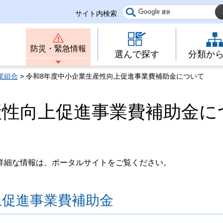
サイト内検索
防災・緊急情報
選んで探す
分類か
業組合
> 令和8年度中小企業生産性向上促進事業費補助金について
産性向上促進事業費補助金に
詳細な情報は、ポータルサイトをご覧ください。
上促進事業費補助金