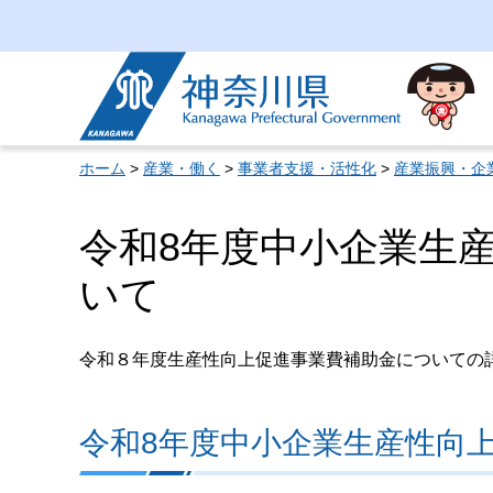
神奈川県
ホーム
>
産業・働く
>
事業者支援・活性化
>
産業振興・企
令和8年度中小企業生
いて
令和８年度生産性向上促進事業費補助金についての
令和8年度中小企業生産性向