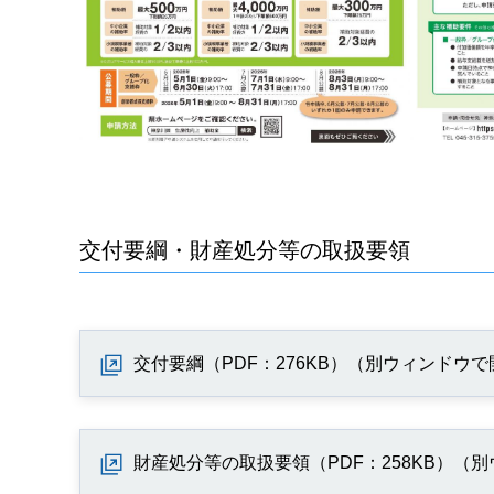
交付要綱・財産処分等の取扱要領
交付要綱（PDF：276KB）（別ウィンドウ
財産処分等の取扱要領（PDF：258KB）（