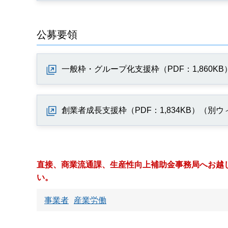
公募要領
一般枠・グループ化支援枠（PDF：1,860
創業者成長支援枠（PDF：1,834KB）（別
直接、商業流通課、生産性向上補助金事務局へお越
い。
事業者
産業労働