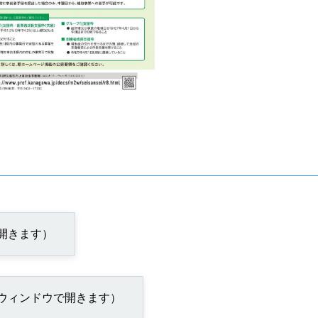
で開きます）
別ウィンドウで開きます）