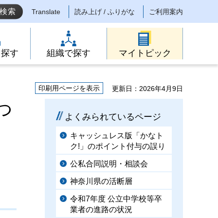
Translate
読み上げ / ふりがな
ご利用案内
ら探す
組織で探す
マイトピック
印刷用ページを表示
更新日：2026年4月9日
つ
よくみられているページ
キャッシュレス版「かなト
ク!」のポイント付与の誤り
公私合同説明・相談会
神奈川県の活断層
令和7年度 公立中学校等卒
業者の進路の状況