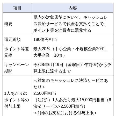
項目
内容
県内の対象店舗において、キャッシュレ
概要
ス決済サービスで代金を支払うことで、
ポイント等を消費者に還元する
還元総額
180億円相当
ポイント等還
最大20％（中小企業・小規模企業20％、
元率
大手企業：10％）
キャンペーン
令和8年6月19日（金曜日）午前0時から予
期間
算上限に達するまで
＜対象のキャッシュレス決済サービスあ
たり＞
1人あたりの
2,500円相当
ポイント等の
（注記1）1人あたり最大15,000円相当（6
付与上限
決済サービス×2,500円相当）
＜1回のお支払における付与上限＞