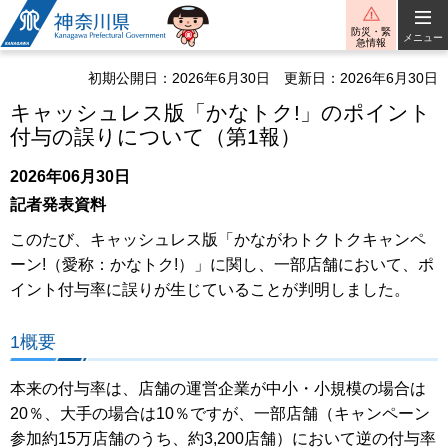
神奈川県
防災・緊
メニュー
急情報
初期公開日：2026年6月30日
更新日：2026年6月30日
キャッシュレス版「かなトク!」のポイント
付与の誤りについて（第1報）
2026年06月30日
記者発表資料
このたび、キャッシュレス版「かながわトクトクキャンペ
ーン!（愛称：かなトク!）」に関し、一部店舗において、ポ
イント付与率に誤りが生じていることが判明しました。
1概要
本来の付与率は、店舗の運営企業が中小・小規模の場合は
20％、大手の場合は10％ですが、一部店舗（キャンペーン
参加約15万店舗のうち、約3,200店舗）において逆の付与率