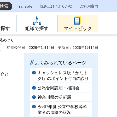
Translate
読み上げ / ふりがな
ご利用案内
ら探す
組織で探す
マイトピック
見処めぐり
示
初期公開日：2026年1月14日
更新日：2026年1月14日
よくみられているページ
キャッシュレス版「かなト
紹介と
ク!」のポイント付与の誤り
公私合同説明・相談会
神奈川県の活断層
令和7年度 公立中学校等卒
業者の進路の状況