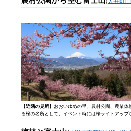
農村公園から望む富士山
(
大井町山
【近隣の見所】
おおいゆめの里、農村公園、農業体
る桜の名所として、イベント時には桜ライトアップ