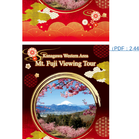
（PDF：2,4