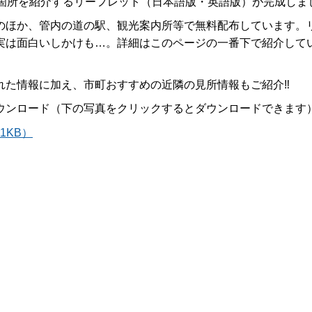
箇所を紹介するリーフレット（日本語版・英語版）が完成しまし
のほか、管内の道の駅、観光案内所等で無料配布しています。
実は面白いしかけも…。詳細はこのページの一番下で紹介して
れた情報に加え、市町おすすめの近隣の見所情報もご紹介‼
ウンロード（下の写真をクリックするとダウンロードできます
41KB）