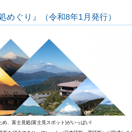
処めぐり』（令和8年1月発行）
め、富士見処(富士見スポット)がいっぱい!