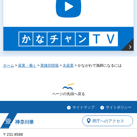
ホーム
>
産業・働く
>
業種別情報
>
水産業
> かながわで漁師になるには
ページの先頭へ戻る
サイトマップ
サイトポリシー
県庁へのアクセス
〒231-8588