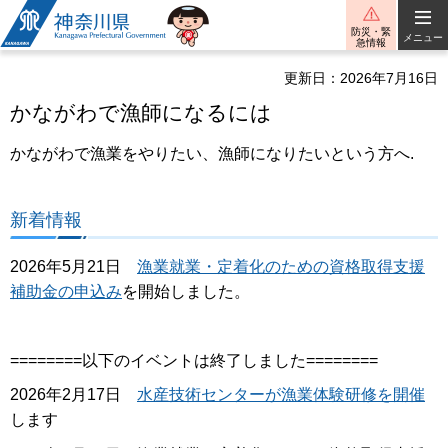
神奈川県
防災・緊
メニュー
急情報
更新日：2026年7月16日
かながわで漁師になるには
かながわで漁業をやりたい、漁師になりたいという方へ.
新着情報
2026年5月21日
漁業就業・定着化のための資格取得支援
補助金の申込み
を開始しました。
========以下のイベントは終了しました========
2026年2月17日
水産技術センターが漁業体験研修を開催
します