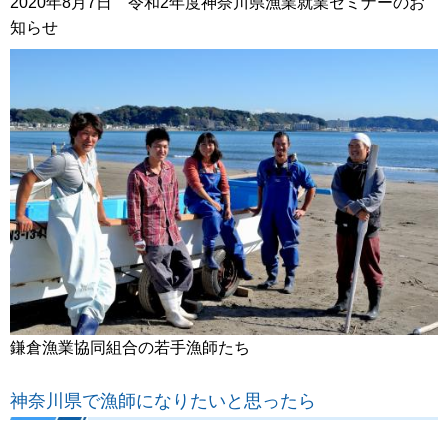
2020年8月7日 令和2年度神奈川県漁業就業セミナーのお
知らせ
鎌倉漁業協同組合の若手漁師たち
神奈川県で漁師になりたいと思ったら