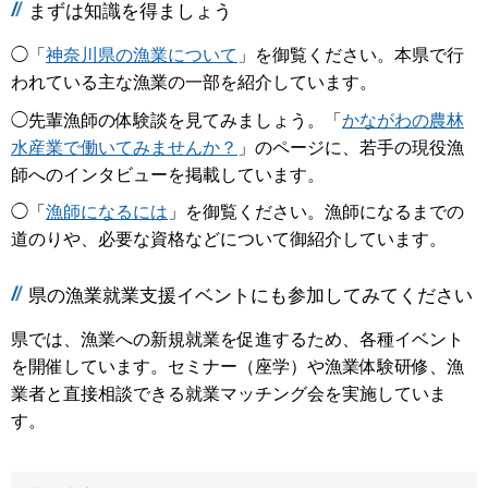
まずは知識を得ましょう
◯「
神奈川県の漁業について
」を御覧ください。本県で行
われている主な漁業の一部を紹介しています。
◯先輩漁師の体験談を見てみましょう。「
かながわの農林
水産業で働いてみませんか？
」のページに、若手の現役漁
師へのインタビューを掲載しています。
◯「
漁師になるには
」を御覧ください。漁師になるまでの
道のりや、必要な資格などについて御紹介しています。
県の漁業就業支援イベントにも参加してみてください
県では、漁業への新規就業を促進するため、各種イベント
を開催しています。セミナー（座学）や漁業体験研修、漁
業者と直接相談できる就業マッチング会を実施していま
す。