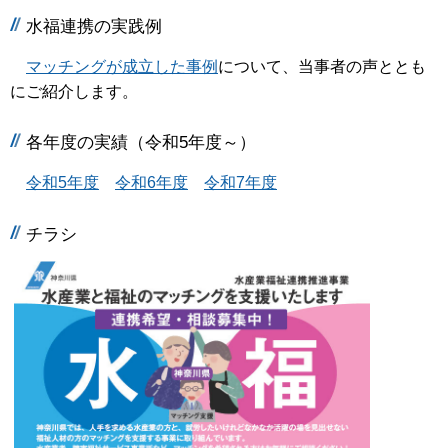
水福連携の実践例
マッチングが成立した事例
について、当事者の声ととも
にご紹介します。
各年度の実績（令和5年度～）
令和5年度
令和6年度
令和7年度
チラシ