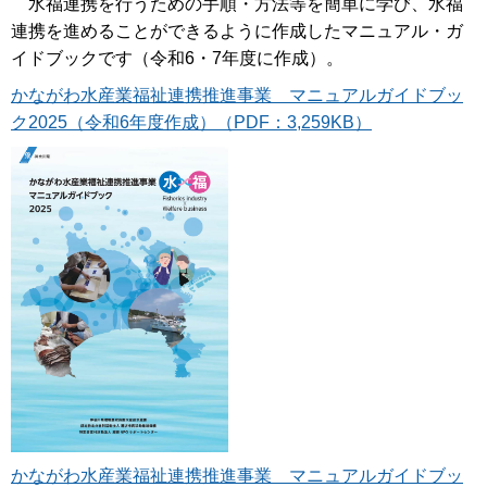
水福連携を行うための手順・方法等を簡単に学び、水福
連携を進めることができるように作成したマニュアル・ガ
イドブックです（令和6・7年度に作成）。
かながわ水産業福祉連携推進事業 マニュアルガイドブッ
ク2025（令和6年度作成）（PDF：3,259KB）
かながわ水産業福祉連携推進事業 マニュアルガイドブッ