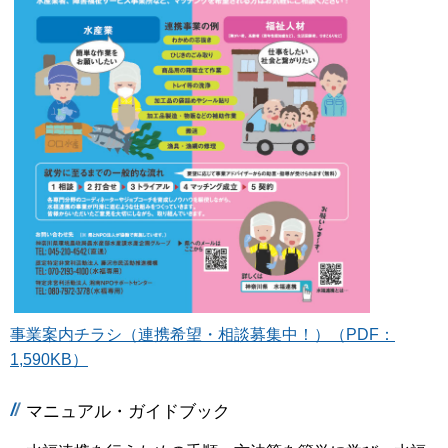
事業案内チラシ（連携希望・相談募集中！）（PDF：
1,590KB）
マニュアル・ガイドブック