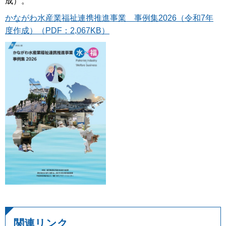
成）。
かながわ水産業福祉連携推進事業 事例集2026（令和7年
度作成）（PDF：2,067KB）
関連リンク