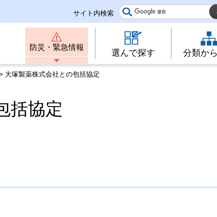
サイト内検索
防災・緊急情報
選んで探す
分類か
> 大塚製薬株式会社との包括協定
包括協定