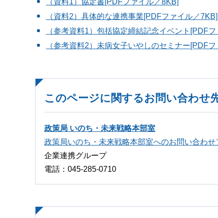
（資料1）協定書[PDFファイル／8KB]
（資料2）具体的な連携事業[PDFファイル／7KB]
（参考資料1）包括協定締結記念イベント[PDFファ
（参考資料2）未病女子いやしのセミナー[PDFファ
このページに関するお問い合わせ
政策局 いのち・未来戦略本部室
政策局いのち・未来戦略本部室へのお問い合わせ
企業連携グループ
電話：045-285-0710