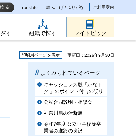
Translate
読み上げ / ふりがな
ご利用案内
ら探す
組織で探す
マイトピック
印刷用ページを表示
更新日：2025年9月30日
よくみられているページ
キャッシュレス版「かなト
ク!」のポイント付与の誤り
公私合同説明・相談会
神奈川県の活断層
令和7年度 公立中学校等卒
業者の進路の状況