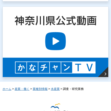
ホーム
>
産業・働く
>
業種別情報
>
水産業
> 調査・研究業務