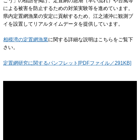
ごう」の標語を掲げ、定置網の急潮（早い流れ）や台風等
による被害を防止するための対策実験等を進めています。
県内定置網漁業の安定に貢献するため、江之浦沖に観測ブ
イを設置してリアルタイムデータを提供しています。
相模湾の定置網漁業
に関する詳細な説明はこちらをご覧下
さい。
定置網研究に関するパンフレット[PDFファイル／291KB]